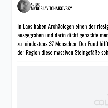
AUTOR
MYROSLAV TCHAIKOVSKY
In Laos haben Archäologen einen der ries
ausgegraben und darin dicht gepackte men
zu mindestens 37 Menschen. Der Fund hilft
der Region diese massiven Steingefäße sc