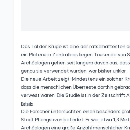
Das Tal der Krüge ist eine der rätselhaftesten
ein Plateau in Zentrallaos liegen Tausende von
Archäologen gehen seit langem davon aus, dass s
genau sie verwendet wurden, war bisher unklar.
Die neue Arbeit zeigt: Mindestens ein solcher Kr
dass die menschlichen Überreste dorthin gebra
verwest waren. Die Studie ist in der Zeitschrift A
Details
Die Forscher untersuchten einen besonders große
Stadt Phongsavan befindet. Er war etwa 1,3 Mete
Archäologen eine große Anzahl menschlicher Kn