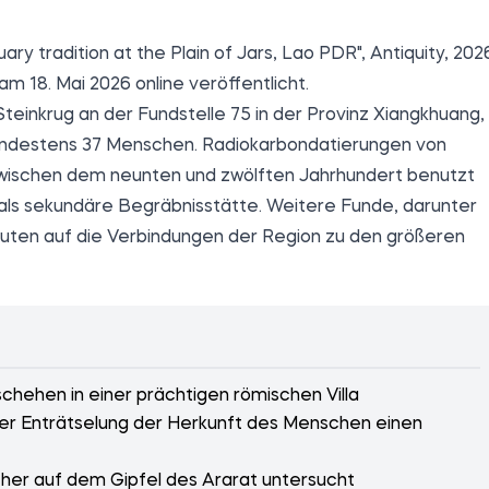
ary tradition at the Plain of Jars, Lao PDR", Antiquity, 202
 am 18. Mai 2026 online
veröffentlicht
.
teinkrug an der Fundstelle 75 in der Provinz Xiangkhuang,
 mindestens 37 Menschen. Radiokarbondatierungen von
wischen dem neunten und zwölften Jahrhundert benutzt
als sekundäre Begräbnisstätte. Weitere Funde, darunter
uten auf die Verbindungen der Region zu den größeren
ehen in einer prächtigen römischen Villa
der Enträtselung der Herkunft des Menschen einen
her auf dem Gipfel des Ararat untersucht