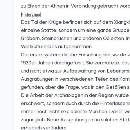
zu Ehren der Ahnen in Verbindung gebracht word
Hintergrund
Das Tal der Krüge befindet sich auf dem Xiangkh
einzelne Stätte, sondern um eine ganze Gruppe
Gräbern, Steinbrüchen und anderen Objekten. I
Weltkulturerbes aufgenommen.
Die erste systematische Forschung hier wurde v
1930er Jahren durchgeführt. Sie vermutete, das
und nicht etwa zur Aufbewahrung von Lebensmi
Ausgrabungen in verschiedenen Teilen des Ko
gefunden, aber die Frage, was in den Gefäßen selb
Die Arbeit der Archäologen in der Region wurd
erschwert, sondern auch durch die Hinterlassens
immer noch nicht explodierte Munition. Daher wa
zugänglich. Neue Ausgrabungen an solchen Stät
erheblich verändern.