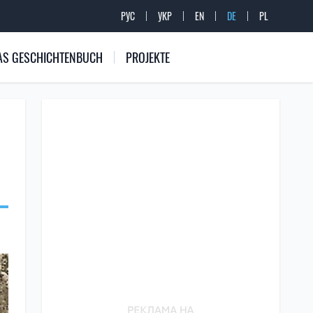
РУС
УКР
EN
DE
PL
 DAS GESCHICHTENBUCH
PROJEKTE