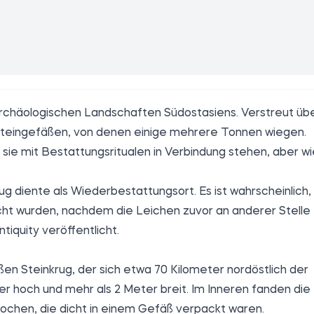
 archäologischen Landschaften Südostasiens. Verstreut üb
 Steingefäßen, von denen einige mehrere Tonnen wiegen.
ie mit Bestattungsritualen in Verbindung stehen, aber wi
ug diente als Wiederbestattungsort. Es ist wahrscheinlich,
cht wurden, nachdem die Leichen zuvor an anderer Stelle
ntiquity veröffentlicht.
n Steinkrug, der sich etwa 70 Kilometer nordöstlich der
r hoch und mehr als 2 Meter breit. Im Inneren fanden die
ochen, die dicht in einem Gefäß verpackt waren.