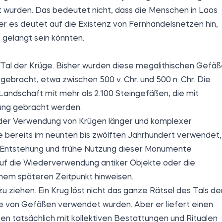
t wurden. Das bedeutet nicht, dass die Menschen in Laos
r es deutet auf die Existenz von Fernhandelsnetzen hin,
 gelangt sein könnten.
s Tal der Krüge. Bisher wurden diese megalithischen Gefä
 gebracht, etwa zwischen 500 v. Chr. und 500 n. Chr. Die
andschaft mit mehr als 2.100 Steingefäßen, die mit
dung gebracht werden.
 der Verwendung von Krügen länger und komplexer
 bereits im neunten bis zwölften Jahrhundert verwendet,
 Entstehung und frühe Nutzung dieser Monumente
auf die Wiederverwendung antiker Objekte oder die
inem späteren Zeitpunkt hinweisen.
zu ziehen. Ein Krug löst nicht das ganze Rätsel des Tals de
nde von Gefäßen verwendet wurden. Aber er liefert einen
ten tatsächlich mit kollektiven Bestattungen und Ritualen