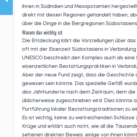
ihnen in Südindien und Mesopotamien hergestell
direkt mit diesen Regionen gehandelt haben, abe
über die Dinge in die Bergregionen Südostasiens
Warum das wichtig ist
Die Entdeckung klärt die Vorstellungen über da
oft mit der Eisenzeit Südostasiens in Verbindung
UNESCO beschreibt den Komplex auch als eine L
eisenzeitlichen Bestattungspraktiken in Verbin
Aber der neue Fund zeigt, dass die Geschichte
gewesen sein könnte. Das spezielle Gefäß wurde
also Jahrhunderte nach dem Zeitraum, dem die
üblicherweise zugeschrieben wird. Dies könnte 
Fortführung lokaler Bestattungstraditionen zu e
Es ist wichtig, keine zu weitreichenden Schlüsse 
Krüge und erklärt auch nicht, wie all die Tause
seltenen direkten Beweis: einige von ihnen könn