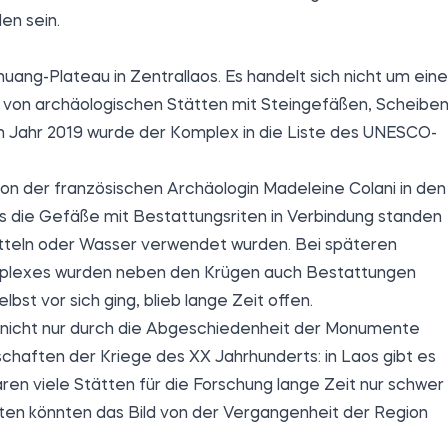
en sein.
uang-Plateau in Zentrallaos. Es handelt sich nicht um eine
 von archäologischen Stätten mit Steingefäßen, Scheiben
m Jahr 2019 wurde der Komplex in die Liste des UNESCO-
on der französischen Archäologin Madeleine Colani in den
s die Gefäße mit Bestattungsriten in Verbindung standen
tteln oder Wasser verwendet wurden. Bei späteren
mplexes wurden neben den Krügen auch Bestattungen
st vor sich ging, blieb lange Zeit offen.
e nicht nur durch die Abgeschiedenheit der Monumente
chaften der Kriege des XX Jahrhunderts: in Laos gibt es
ren viele Stätten für die Forschung lange Zeit nur schwer
ten könnten das Bild von der Vergangenheit der Region