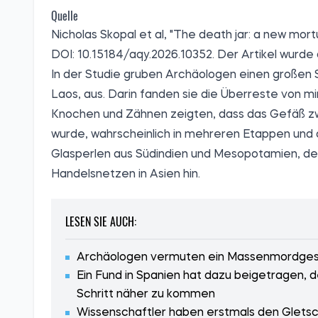
Quelle
Nicholas Skopal et al, "The death jar: a new mortu
DOI: 10.15184/aqy.2026.10352. Der Artikel wurde
In der Studie gruben Archäologen einen großen S
Laos, aus. Darin fanden sie die Überreste von
Knochen und Zähnen zeigten, dass das Gefäß z
wurde, wahrscheinlich in mehreren Etappen und 
Glasperlen aus Südindien und Mesopotamien, de
Handelsnetzen in Asien hin.
LESEN SIE AUCH:
Archäologen vermuten ein Massenmordgesch
Ein Fund in Spanien hat dazu beigetragen, 
Schritt näher zu kommen
Wissenschaftler haben erstmals den Gletsc