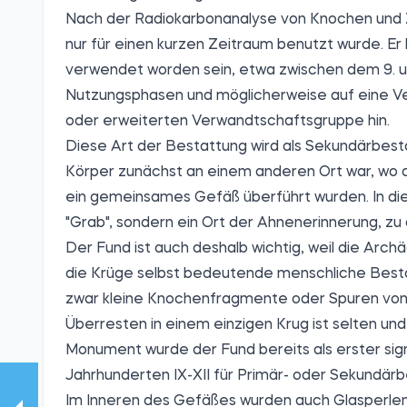
Nach der Radiokarbonanalyse von Knochen und Zä
nur für einen kurzen Zeitraum benutzt wurde. Er 
verwendet worden sein, etwa zwischen dem 9. un
Nutzungsphasen und möglicherweise auf eine V
oder erweiterten Verwandtschaftsgruppe hin.
Diese Art der Bestattung wird als Sekundärbes
Körper zunächst an einem anderen Ort war, wo d
ein gemeinsames Gefäß überführt wurden. In dies
"Grab", sondern ein Ort der Ahnenerinnerung, z
Der Fund ist auch deshalb wichtig, weil die Arc
die Krüge selbst bedeutende menschliche Besta
zwar kleine Knochenfragmente oder Spuren von
Überresten in einem einzigen Krug ist selten und
Monument wurde der Fund bereits als erster sign
Jahrhunderten IX-XII für Primär- oder Sekundä
Im Inneren des Gefäßes wurden auch Glasperlen