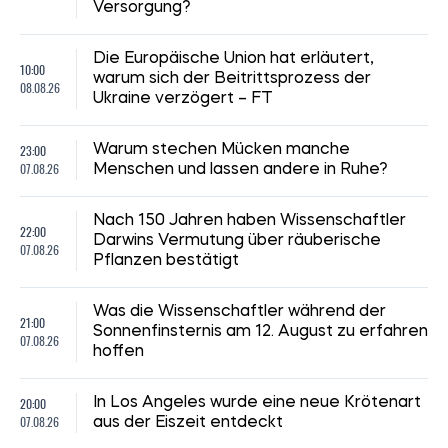
Versorgung?
Die Europäische Union hat erläutert,
10:00
warum sich der Beitrittsprozess der
08.08.26
Ukraine verzögert – FT
23:00
Warum stechen Mücken manche
07.08.26
Menschen und lassen andere in Ruhe?
Nach 150 Jahren haben Wissenschaftler
22:00
Darwins Vermutung über räuberische
07.08.26
Pflanzen bestätigt
Was die Wissenschaftler während der
21:00
Sonnenfinsternis am 12. August zu erfahren
07.08.26
hoffen
20:00
In Los Angeles wurde eine neue Krötenart
07.08.26
aus der Eiszeit entdeckt