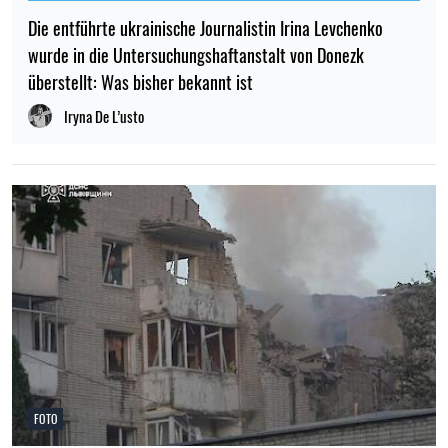
Die entführte ukrainische Journalistin Irina Levchenko
wurde in die Untersuchungshaftanstalt von Donezk
überstellt: Was bisher bekannt ist
Iryna De L’usto
FOTO