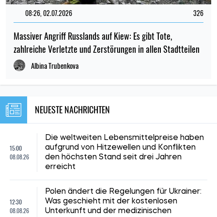
08:26, 02.07.2026
326
Massiver Angriff Russlands auf Kiew: Es gibt Tote,
zahlreiche Verletzte und Zerstörungen in allen Stadtteilen
Albina Trubenkova
NEUESTE NACHRICHTEN
Die weltweiten Lebensmittelpreise haben
15:00
aufgrund von Hitzewellen und Konflikten
08.08.26
den höchsten Stand seit drei Jahren
erreicht
Polen ändert die Regelungen für Ukrainer:
12:30
Was geschieht mit der kostenlosen
08.08.26
Unterkunft und der medizinischen