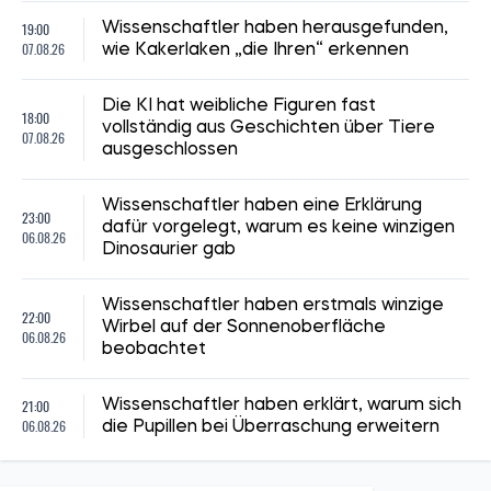
19:00
Wissenschaftler haben herausgefunden,
07.08.26
wie Kakerlaken „die Ihren“ erkennen
Die KI hat weibliche Figuren fast
18:00
vollständig aus Geschichten über Tiere
07.08.26
ausgeschlossen
Wissenschaftler haben eine Erklärung
23:00
dafür vorgelegt, warum es keine winzigen
06.08.26
Dinosaurier gab
Wissenschaftler haben erstmals winzige
22:00
Wirbel auf der Sonnenoberfläche
06.08.26
beobachtet
21:00
Wissenschaftler haben erklärt, warum sich
06.08.26
die Pupillen bei Überraschung erweitern