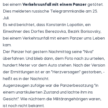
bei einem
Verkehrsunfall mit einem Panzer
getötet.
Dies meldeten russische
Telegrammkanäle
am 25.
Juli.
Es wird berichtet, dass Konstantin Lopatkin, ein
Einwohner des Dorfes Berezovka, Bezirk Borisovsky,
bei einem Verkehrsunfall mit einem Panzer ums Leben
kam.
Der Panzer hat gestern Nachmittag seine "Niva"
überfahren. Und blieb dann, dem Foto nach zu urteilen,
hundert Meter vor dem Auto stehen. Nach der Version
der Ermittlungen ist er an "Herzversagen" gestorben, -
heißt es in der Nachricht.
Augenzeugen zufolge war die Panzerbesatzung "in
einem unartikulierten Zustand und lachte ihm ins
Gesicht". Wie nüchtern die Militärangehörigen waren,
ist noch nicht bekannt.