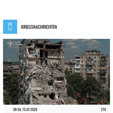
KRIEGSNACHRICHTEN
08:59, 15.07.2026
210