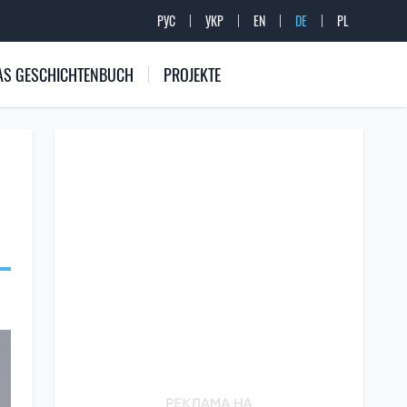
РУС
УКР
EN
DE
PL
 DAS GESCHICHTENBUCH
PROJEKTE