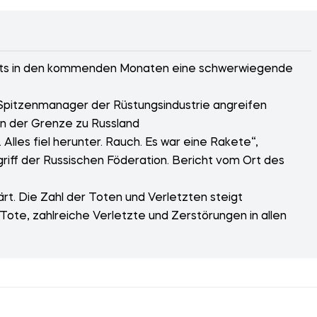
reits in den kommenden Monaten eine schwerwiegende
Spitzenmanager der Rüstungsindustrie angreifen
 an der Grenze zu Russland
lles fiel herunter. Rauch. Es war eine Rakete“,
riff der Russischen Föderation. Bericht vom Ort des
ärt. Die Zahl der Toten und Verletzten steigt
 Tote, zahlreiche Verletzte und Zerstörungen in allen