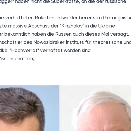
agger" haben nicht die Superkräfte, an die der russische
ie verhafteten Raketenentwickler bereits im Gefängnis 
zte massive Abschuss der "Kinzhalov" in die Ukraine
ber bekanntlich haben die Russen auch dieses Mal versagt.
schaftler des Nowosibirsker Instituts für theoretische un
kel "Hochverrat" verhaftet worden sind:
Wissenschaften;