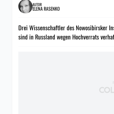
AUTOR
ELENA RASENKO
Drei Wissenschaftler des Nowosibirsker I
sind in Russland wegen Hochverrats verha