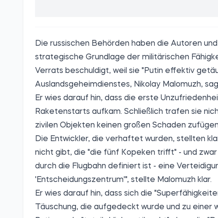
Die russischen Behörden haben die Autoren und E
strategische Grundlage der militärischen Fähig
Verrats beschuldigt, weil sie "Putin effektiv ge
Auslandsgeheimdienstes, Nikolay Malomuzh, sagt
Er wies darauf hin, dass die erste Unzufriedenh
Raketenstarts aufkam. Schließlich trafen sie nic
zivilen Objekten keinen großen Schaden zufügen
Die Entwickler, die verhaftet wurden, stellten kl
nicht gibt, die "die fünf Kopeken trifft" - und zwa
durch die Flugbahn definiert ist - eine Verteidig
'Entscheidungszentrum'", stellte Malomuzh klar.
Er wies darauf hin, dass sich die "Superfähigkeite
Täuschung, die aufgedeckt wurde und zu einer w