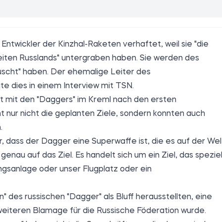
ntwickler der Kinzhal-Raketen verhaftet, weil sie "die
keiten Russlands" untergraben haben. Sie werden des
täuscht" haben. Der ehemalige Leiter des
e dies in einem Interview mit TSN.
eit mit den "Daggers" im Kreml nach den ersten
ht nur nicht die geplanten Ziele, sondern konnten auch
.
ar, dass der Dagger eine Superwaffe ist, die es auf der Wel
r genau auf das Ziel. Es handelt sich um ein Ziel, das speziel
ungsanlage oder unser Flugplatz oder ein
n" des russischen "Dagger" als Bluff herausstellten, eine
eiteren Blamage für die Russische Föderation wurde.