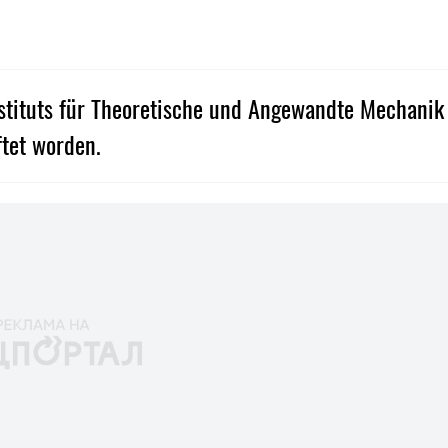
nstituts für Theoretische und Angewandte Mechanik
ftet worden.