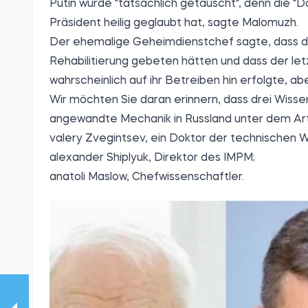
Putin wurde "tatsächlich getäuscht", denn die "D
Präsident heilig geglaubt hat, sagte Malomuzh.
Der ehemalige Geheimdienstchef sagte, dass d
Rehabilitierung gebeten hätten und dass der let
wahrscheinlich auf ihr Betreiben hin erfolgte, a
Wir möchten Sie daran erinnern, dass drei Wissen
angewandte Mechanik in Russland unter dem Arti
valery Zvegintsev, ein Doktor der technischen 
alexander Shiplyuk, Direktor des IMPM;
anatoli Maslow, Chefwissenschaftler.