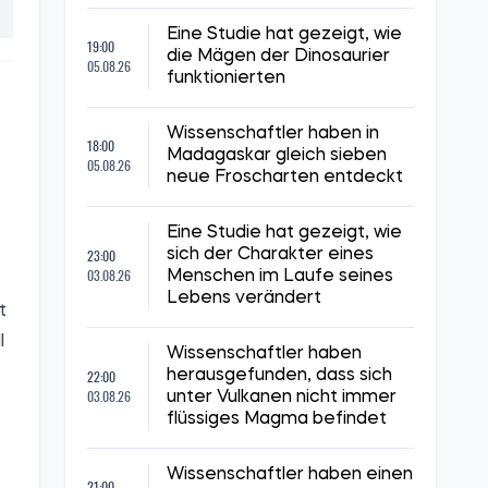
Eine Studie hat gezeigt, wie
19:00
die Mägen der Dinosaurier
05.08.26
funktionierten
Wissenschaftler haben in
18:00
Madagaskar gleich sieben
05.08.26
neue Froscharten entdeckt
Eine Studie hat gezeigt, wie
23:00
sich der Charakter eines
03.08.26
Menschen im Laufe seines
Lebens verändert
t
l
Wissenschaftler haben
22:00
herausgefunden, dass sich
03.08.26
unter Vulkanen nicht immer
flüssiges Magma befindet
Wissenschaftler haben einen
21:00