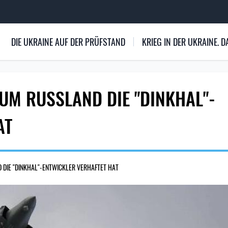
DIE UKRAINE AUF DER PRÜFSTAND
KRIEG IN DER UKRAINE.
M RUSSLAND DIE "DINKHAL"-
AT
DIE "DINKHAL"-ENTWICKLER VERHAFTET HAT
2479