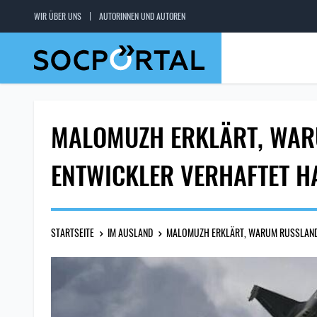
WIR ÜBER UNS
AUTORINNEN UND AUTOREN
MALOMUZH ERKLÄRT, WARU
ENTWICKLER VERHAFTET H
STARTSEITE
IM AUSLAND
MALOMUZH ERKLÄRT, WARUM RUSSLAND 