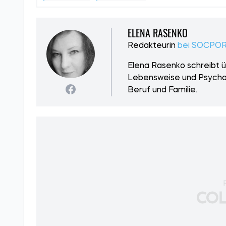
ELENA RASENKO
Redakteurin
bei SOCPO
Elena Rasenko schreibt 
Lebensweise und Psycholo
Beruf und Familie.