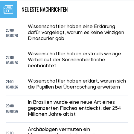
NEUESTE NACHRICHTEN
Wissenschaftler haben eine Erklärung
23:00
dafür vorgelegt, warum es keine winzigen
06.08.26
Dinosaurier gab
Wissenschaftler haben erstmals winzige
22:00
Wirbel auf der Sonnenoberfläche
06.08.26
beobachtet
21:00
Wissenschaftler haben erklärt, warum sich
06.08.26
die Pupillen bei Überraschung erweitern
In Brasilien wurde eine neue Art eines
20:00
gepanzerten Fisches entdeckt, der 254
06.08.26
Millionen Jahre alt ist
Archäologen vermuten ein
19:00