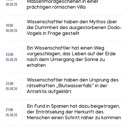
Massenmordgeschehen in einer
06.08.26
prächtigen römischen Villa
Wissenschaftler haben den Mythos über
18:00
die Dummheit des ausgestorbenen Dodo-
06.08.26
Vogels in Frage gestellt
Ein Wissenschaftler hat einen Weg
23:00
vorgeschlagen, das Leben auf der Erde
05.08.26
nach dem Untergang der Sonne zu
erhalten
Wissenschaftler haben den Ursprung des
22:00
rätselhaften „Blutwasserfalls“ in der
05.08.26
Antarktis aufgeklärt
Ein Fund in Spanien hat dazu beigetragen,
21:00
der Enträtselung der Herkunft des
05.08.26
Menschen einen Schritt näher zu kommen