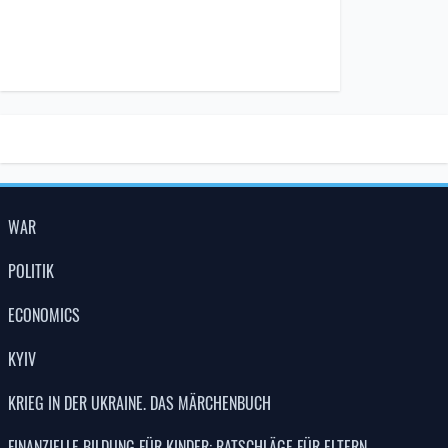
WAR
POLITIK
ECONOMICS
KYIV
KRIEG IN DER UKRAINE. DAS MÄRCHENBUCH
FINANZIELLE BILDUNG FÜR KINDER: RATSCHLÄGE FÜR ELTERN