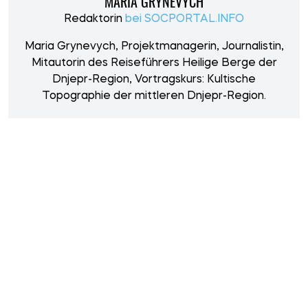
MARIA GRYNEVYCH
Redaktorin
bei SOCPORTAL.INFO
Maria Grynevych, Projektmanagerin, Journalistin,
Mitautorin des Reiseführers Heilige Berge der
Dnjepr-Region, Vortragskurs: Kultische
Topographie der mittleren Dnjepr-Region.