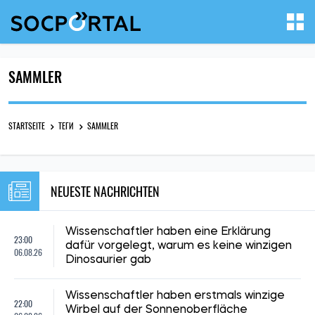
SAMMLER
STARTSEITE
ТЕГИ
SAMMLER
NEUESTE NACHRICHTEN
Wissenschaftler haben eine Erklärung
23:00
dafür vorgelegt, warum es keine winzigen
06.08.26
Dinosaurier gab
Wissenschaftler haben erstmals winzige
22:00
Wirbel auf der Sonnenoberfläche