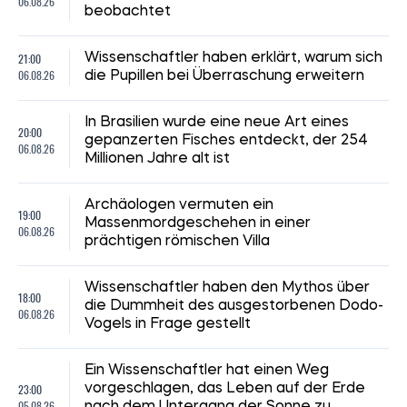
06.08.26
beobachtet
21:00
Wissenschaftler haben erklärt, warum sich
06.08.26
die Pupillen bei Überraschung erweitern
In Brasilien wurde eine neue Art eines
20:00
gepanzerten Fisches entdeckt, der 254
06.08.26
Millionen Jahre alt ist
Archäologen vermuten ein
19:00
Massenmordgeschehen in einer
06.08.26
prächtigen römischen Villa
Wissenschaftler haben den Mythos über
18:00
die Dummheit des ausgestorbenen Dodo-
06.08.26
Vogels in Frage gestellt
Ein Wissenschaftler hat einen Weg
23:00
vorgeschlagen, das Leben auf der Erde
05.08.26