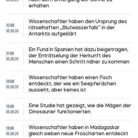
nach dem Untergang der Sonne zu
erhalten
Wissenschaftler haben den Ursprung des
22:00
rätselhaften „Blutwasserfalls“ in der
05.08.26
Antarktis aufgeklärt
Ein Fund in Spanien hat dazu beigetragen,
21:00
der Enträtselung der Herkunft des
05.08.26
Menschen einen Schritt näher zu kommen
Wissenschaftler haben einen Fisch
20:00
entdeckt, der wie ein Seepferdchen
05.08.26
aussieht, aber keines ist
19:00
Eine Studie hat gezeigt, wie die Mägen der
05.08.26
Dinosaurier funktionierten
18:00
Wissenschaftler haben in Madagaskar
05.08.26
gleich sieben neue Froscharten entdeckt