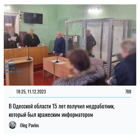
18:25, 11.12.2023
788
В Одесской области 15 лет получил медработник,
который был вражеским информатором
Oleg Pavlos