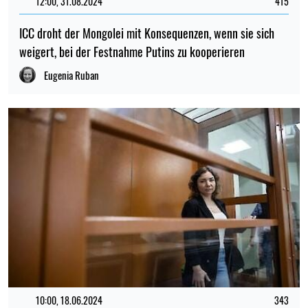
12:00, 31.08.2024
415
ICC droht der Mongolei mit Konsequenzen, wenn sie sich
weigert, bei der Festnahme Putins zu kooperieren
Eugenia Ruban
10:00, 18.06.2024
343