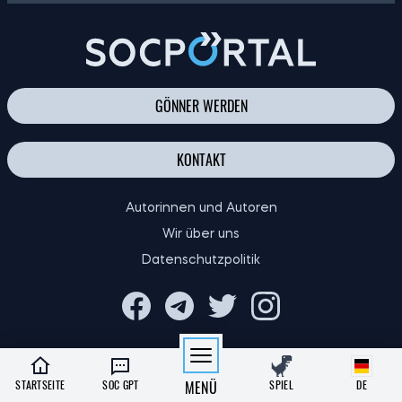
FINANZIELLE BILDUNG FÜR KINDER: RATSCHLÄGE FÜR ELTERN
GÖNNER WERDEN
KONTAKT
Autorinnen und Autoren
Wir über uns
Datenschutzpolitik
STARTSEITE
SOC GPT
MENÜ
SPIEL
DE