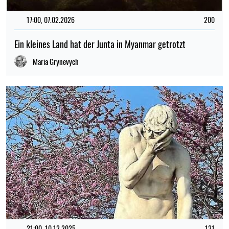
17:00, 07.02.2026
200
Ein kleines Land hat der Junta in Myanmar getrotzt
Maria Grynevych
21:00, 10.12.2025
121