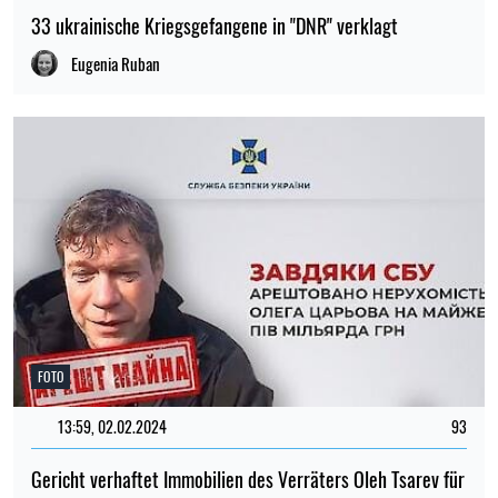
33 ukrainische Kriegsgefangene in "DNR" verklagt
Eugenia Ruban
FOTO
13:59, 02.02.2024
93
Gericht verhaftet Immobilien des Verräters Oleh Tsarev für