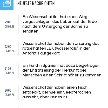
NEUESTE NACHRICHTEN
Ein Wissenschaftler hat einen Weg
23:00
vorgeschlagen, das Leben auf der Erde
05.08.26
nach dem Untergang der Sonne zu
erhalten
Wissenschaftler haben den Ursprung des
22:00
rätselhaften „Blutwasserfalls“ in der
05.08.26
Antarktis aufgeklärt
Ein Fund in Spanien hat dazu beigetragen,
21:00
der Enträtselung der Herkunft des
05.08.26
Menschen einen Schritt näher zu kommen
Wissenschaftler haben einen Fisch
20:00
entdeckt, der wie ein Seepferdchen
05.08.26
aussieht, aber keines ist