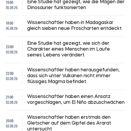
19:00
Eine Studie hat gezeigt, wie die Mägen der
05.08.26
Dinosaurier funktionierten
18:00
Wissenschaftler haben in Madagaskar
05.08.26
gleich sieben neue Froscharten entdeckt
Eine Studie hat gezeigt, wie sich der
23:00
Charakter eines Menschen im Laufe
03.08.26
seines Lebens verändert
Wissenschaftler haben herausgefunden,
22:00
dass sich unter Vulkanen nicht immer
03.08.26
flüssiges Magma befindet
21:00
Wissenschaftler haben einen Ansatz
03.08.26
vorgeschlagen, um El Niño abzuschwächen
Wissenschaftler haben erstmals den
20:00
Gletscher auf dem Gipfel des Ararat
03.08.26
untersucht