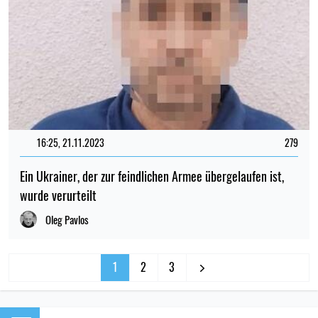
16:25, 21.11.2023
279
Ein Ukrainer, der zur feindlichen Armee übergelaufen ist,
wurde verurteilt
Oleg Pavlos
1
2
3