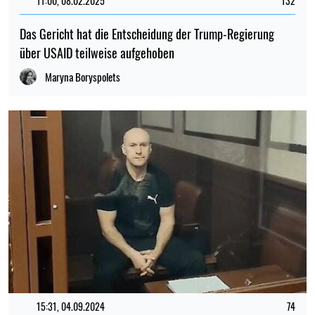
11:00, 08.02.2025
132
Das Gericht hat die Entscheidung der Trump-Regierung
über USAID teilweise aufgehoben
Maryna Boryspolets
15:31, 04.09.2024
74