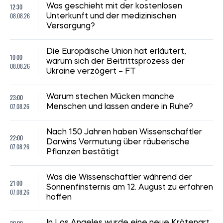
12:30
Was geschieht mit der kostenlosen
08.08.26
Unterkunft und der medizinischen
Versorgung?
Die Europäische Union hat erläutert,
10:00
warum sich der Beitrittsprozess der
08.08.26
Ukraine verzögert – FT
23:00
Warum stechen Mücken manche
07.08.26
Menschen und lassen andere in Ruhe?
Nach 150 Jahren haben Wissenschaftler
22:00
Darwins Vermutung über räuberische
07.08.26
Pflanzen bestätigt
Was die Wissenschaftler während der
21:00
Sonnenfinsternis am 12. August zu erfahren
07.08.26
hoffen