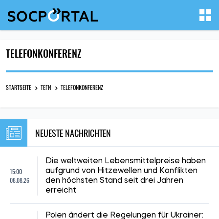
TELEFONKONFERENZ
STARTSEITE
ТЕГИ
TELEFONKONFERENZ
NEUESTE NACHRICHTEN
Die weltweiten Lebensmittelpreise haben
15:00
aufgrund von Hitzewellen und Konflikten
08.08.26
den höchsten Stand seit drei Jahren
erreicht
Polen ändert die Regelungen für Ukrainer: