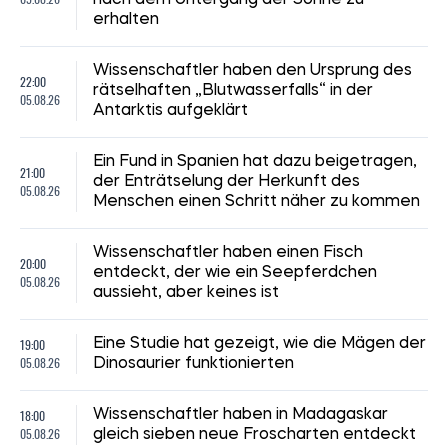
nach dem Untergang der Sonne zu
erhalten
Wissenschaftler haben den Ursprung des
22:00
rätselhaften „Blutwasserfalls“ in der
05.08.26
Antarktis aufgeklärt
Ein Fund in Spanien hat dazu beigetragen,
21:00
der Enträtselung der Herkunft des
05.08.26
Menschen einen Schritt näher zu kommen
Wissenschaftler haben einen Fisch
20:00
entdeckt, der wie ein Seepferdchen
05.08.26
aussieht, aber keines ist
19:00
Eine Studie hat gezeigt, wie die Mägen der
05.08.26
Dinosaurier funktionierten
18:00
Wissenschaftler haben in Madagaskar
05.08.26
gleich sieben neue Froscharten entdeckt