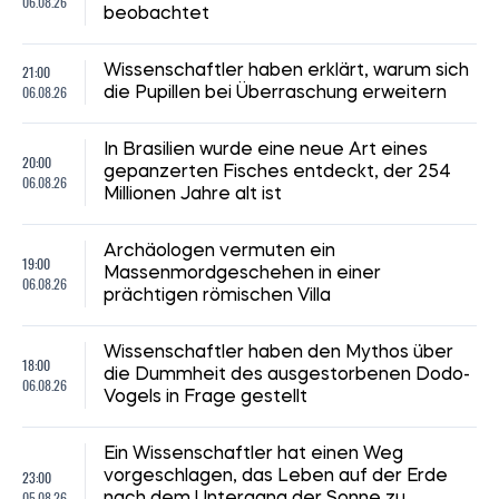
06.08.26
beobachtet
21:00
Wissenschaftler haben erklärt, warum sich
06.08.26
die Pupillen bei Überraschung erweitern
In Brasilien wurde eine neue Art eines
20:00
gepanzerten Fisches entdeckt, der 254
06.08.26
Millionen Jahre alt ist
Archäologen vermuten ein
19:00
Massenmordgeschehen in einer
06.08.26
prächtigen römischen Villa
Wissenschaftler haben den Mythos über
18:00
die Dummheit des ausgestorbenen Dodo-
06.08.26
Vogels in Frage gestellt
Ein Wissenschaftler hat einen Weg
23:00
vorgeschlagen, das Leben auf der Erde
05.08.26