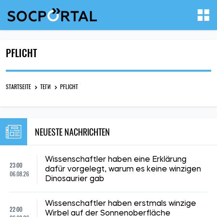
PFLICHT
STARTSEITE
ТЕГИ
PFLICHT
NEUESTE NACHRICHTEN
Wissenschaftler haben eine Erklärung
23:00
dafür vorgelegt, warum es keine winzigen
06.08.26
Dinosaurier gab
Wissenschaftler haben erstmals winzige
22:00
Wirbel auf der Sonnenoberfläche