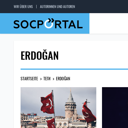
WIR ÜBER UNS
AUTORINNEN UND AUTOREN
ERDOĞAN
STARTSEITE
ТЕГИ
ERDOĞAN