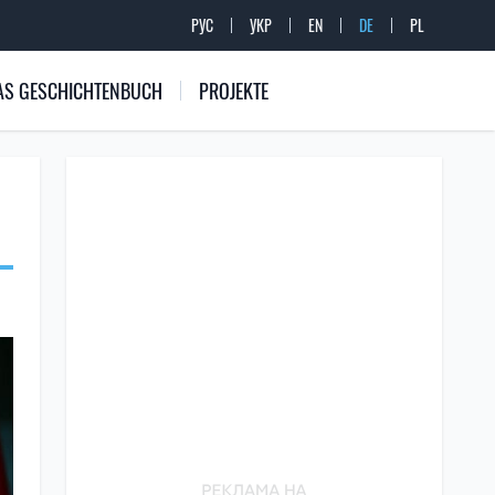
РУС
УКР
EN
DE
PL
 DAS GESCHICHTENBUCH
PROJEKTE