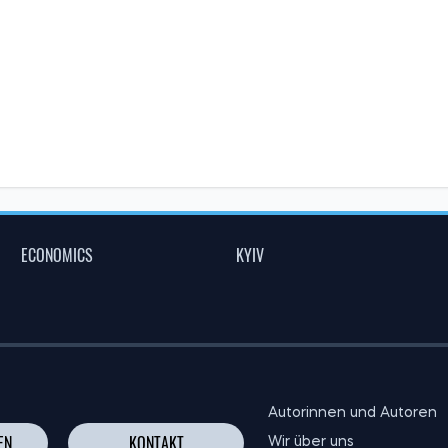
ECONOMICS
KYIV
Autorinnen und Autoren
EN
KONTAKT
Wir über uns