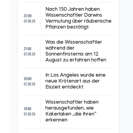
Nach 150 Jahren haben
22:00
Wissenschaftler Darwins
07.08.26
Vermutung über räuberische
Pflanzen bestätigt
Was die Wissenschaftler
21:00
während der
07.08.26
Sonnenfinsternis am 12.
August zu erfahren hoffen
In Los Angeles wurde eine
20:00
neue Krötenart aus der
07.08.26
Eiszeit entdeckt
Wissenschaftler haben
19:00
herausgefunden, wie
07.08.26
Kakerlaken „die Ihren“
erkennen