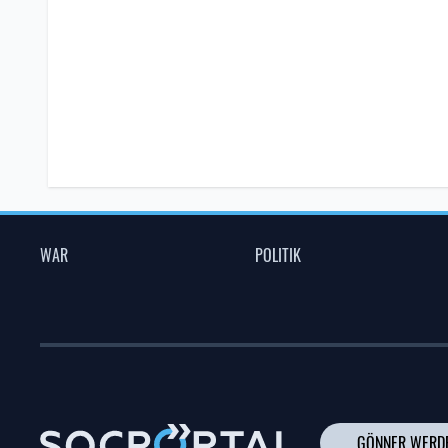
WAR
POLITIK
GÖNNER WERD