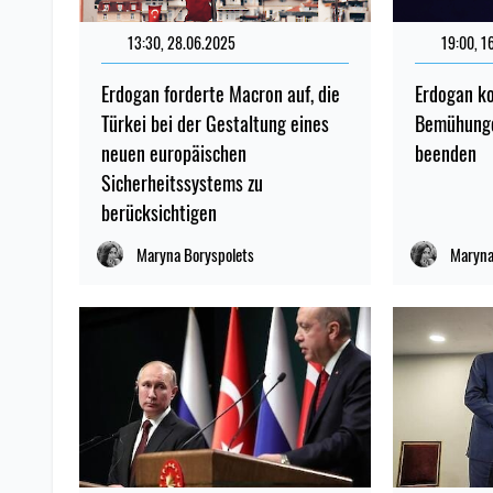
13:30, 28.06.2025
19:00, 1
Erdogan forderte Macron auf, die
Erdogan k
Türkei bei der Gestaltung eines
Bemühunge
neuen europäischen
beenden
Sicherheitssystems zu
berücksichtigen
Maryna Boryspolets
Maryna