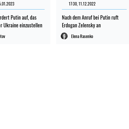
5.01.2023
17:30, 11.12.2022
rdert Putin auf, das
Nach dem Anruf bei Putin ruft
er Ukraine einzustellen
Erdogan Zelensky an
otov
Elena Rasenko