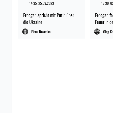
14:35, 25.03.2023
13:30, 0
Erdogan spricht mit Putin über
Erdogan fo
die Ukraine
Feuer in d
Elena Rasenko
Oleg K