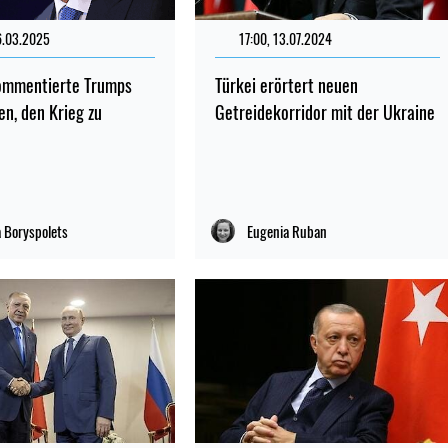
6.03.2025
17:00, 13.07.2024
ommentierte Trumps
Türkei erörtert neuen
n, den Krieg zu
Getreidekorridor mit der Ukraine
 Boryspolets
Eugenia Ruban