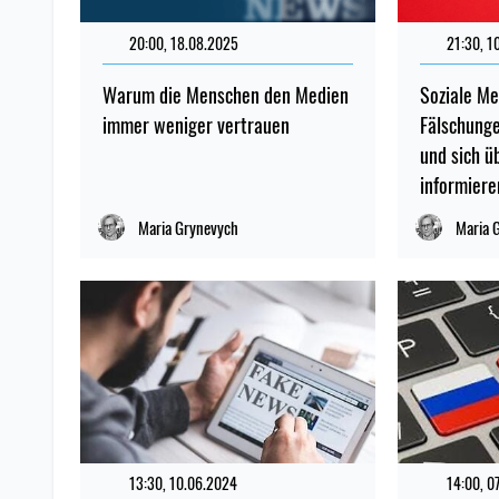
20:00, 18.08.2025
21:30, 1
Warum die Menschen den Medien
Soziale Me
immer weniger vertrauen
Fälschung
und sich ü
informiere
Maria Grynevych
Maria 
13:30, 10.06.2024
14:00, 0