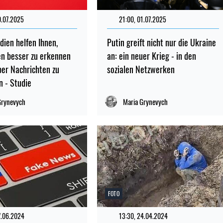
0.07.2025
21:00, 01.07.2025
dien helfen Ihnen,
Putin greift nicht nur die Ukraine
en besser zu erkennen
an: ein neuer Krieg - in den
ber Nachrichten zu
sozialen Netzwerken
n - Studie
Grynevych
Maria Grynevych
FOTO
7.06.2024
13:30, 24.04.2024