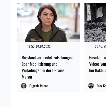
18:55, 04.04.2023
20:45, 2
Russland verbreitet Fälschungen
Besetzer m
über Mobilisierung und
Videos vo
Vorladungen in der Ukraine -
bei Bakhm
Malyar
Eugenia Ruban
Oleg K