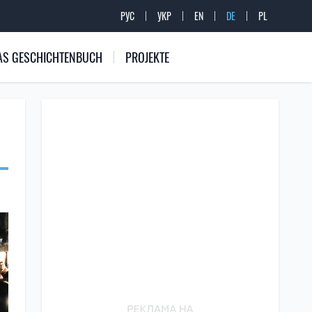
РУС
УКР
EN
DE
PL
 DAS GESCHICHTENBUCH
PROJEKTE