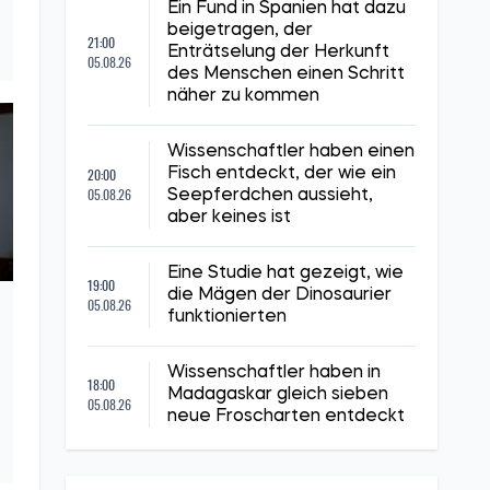
Ein Fund in Spanien hat dazu
beigetragen, der
21:00
Enträtselung der Herkunft
05.08.26
des Menschen einen Schritt
näher zu kommen
Wissenschaftler haben einen
20:00
Fisch entdeckt, der wie ein
05.08.26
Seepferdchen aussieht,
aber keines ist
Eine Studie hat gezeigt, wie
19:00
die Mägen der Dinosaurier
05.08.26
funktionierten
Wissenschaftler haben in
18:00
Madagaskar gleich sieben
05.08.26
neue Froscharten entdeckt