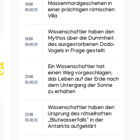
19:00
Massenmordgeschehen in
06.08.26
einer prächtigen römischen
Villa
Wissenschaftler haben den
18:00
Mythos über die Dummheit
06.08.26
des ausgestorbenen Dodo-
Vogels in Frage gestellt
Ein Wissenschaftler hat
einen Weg vorgeschlagen,
23:00
das Leben auf der Erde nach
05.08.26
dem Untergang der Sonne
zu erhalten
Wissenschaftler haben den
22:00
Ursprung des rätselhaften
05.08.26
„Blutwasserfalls“ in der
Antarktis aufgeklärt