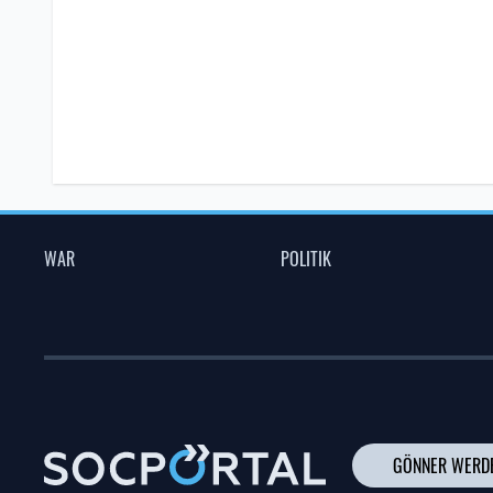
WAR
POLITIK
GÖNNER WERD