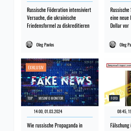
Russische Föderation intensiviert
Russische 
Versuche, die ukrainische
eine neue 
Friedensformel zu diskreditieren
Dollar vor
Oleg Pavlos
Oleg P
EXKLUSIV
TOP
MISINFO MONITOR
FOTO
14:00, 01.03.2024
08:45, 1
Wie russische Propaganda in
Fälschung 