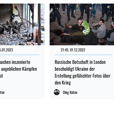
5.01.2023
21:45, 01.12.2022
achen inszenierte
Russische Botschaft in London
n angeblichen Kämpfen
beschuldigt Ukraine der
ut
Erstellung gefälschter Fotos über
den Krieg
otov
Oleg Kotov