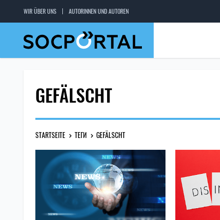
WIR ÜBER UNS
AUTORINNEN UND AUTOREN
GEFÄLSCHT
STARTSEITE
ТЕГИ
GEFÄLSCHT