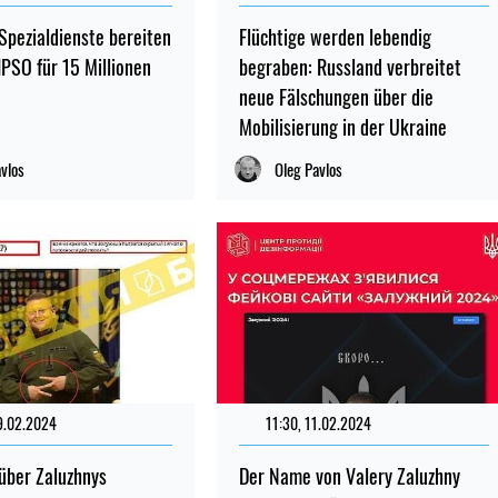
Spezialdienste bereiten
Flüchtige werden lebendig
IPSO für 15 Millionen
begraben: Russland verbreitet
neue Fälschungen über die
Mobilisierung in der Ukraine
avlos
Oleg Pavlos
9.02.2024
11:30, 11.02.2024
über Zaluzhnys
Der Name von Valery Zaluzhny