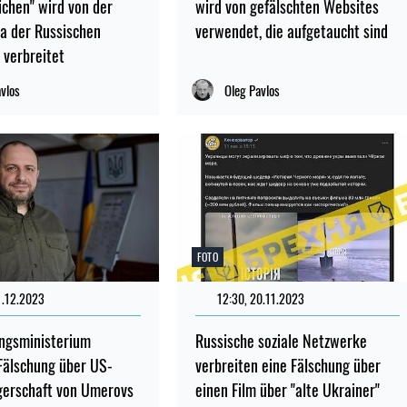
chen" wird von der
wird von gefälschten Websites
a der Russischen
verwendet, die aufgetaucht sind
 verbreitet
avlos
Oleg Pavlos
FOTO
1.12.2023
12:30, 20.11.2023
ungsministerium
Russische soziale Netzwerke
Fälschung über US-
verbreiten eine Fälschung über
gerschaft von Umerovs
einen Film über "alte Ukrainer"