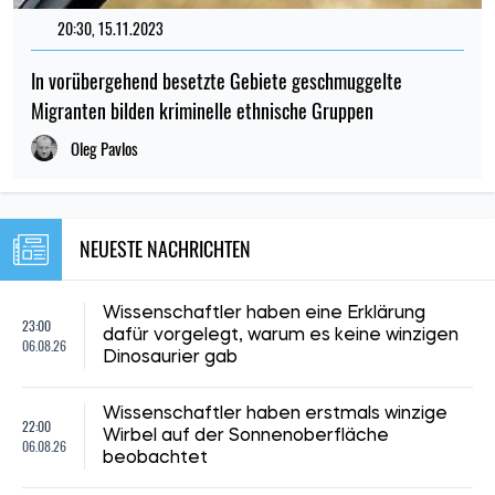
20:30, 15.11.2023
In vorübergehend besetzte Gebiete geschmuggelte
Migranten bilden kriminelle ethnische Gruppen
Oleg Pavlos
NEUESTE NACHRICHTEN
Wissenschaftler haben eine Erklärung
23:00
dafür vorgelegt, warum es keine winzigen
06.08.26
Dinosaurier gab
Wissenschaftler haben erstmals winzige
22:00
Wirbel auf der Sonnenoberfläche
06.08.26
beobachtet