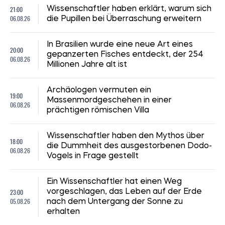
21:00
Wissenschaftler haben erklärt, warum sich
06.08.26
die Pupillen bei Überraschung erweitern
In Brasilien wurde eine neue Art eines
20:00
gepanzerten Fisches entdeckt, der 254
06.08.26
Millionen Jahre alt ist
Archäologen vermuten ein
19:00
Massenmordgeschehen in einer
06.08.26
prächtigen römischen Villa
Wissenschaftler haben den Mythos über
18:00
die Dummheit des ausgestorbenen Dodo-
06.08.26
Vogels in Frage gestellt
Ein Wissenschaftler hat einen Weg
23:00
vorgeschlagen, das Leben auf der Erde
05.08.26
nach dem Untergang der Sonne zu
erhalten