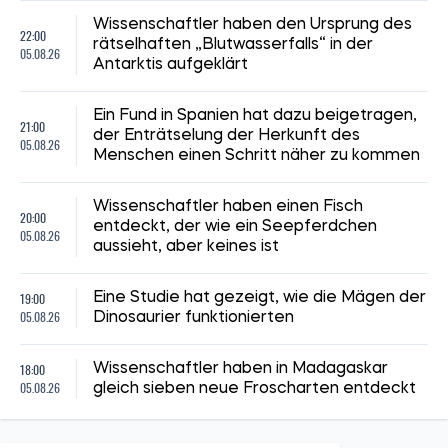
Wissenschaftler haben den Ursprung des
22:00
rätselhaften „Blutwasserfalls“ in der
05.08.26
Antarktis aufgeklärt
Ein Fund in Spanien hat dazu beigetragen,
21:00
der Enträtselung der Herkunft des
05.08.26
Menschen einen Schritt näher zu kommen
Wissenschaftler haben einen Fisch
20:00
entdeckt, der wie ein Seepferdchen
05.08.26
aussieht, aber keines ist
19:00
Eine Studie hat gezeigt, wie die Mägen der
05.08.26
Dinosaurier funktionierten
18:00
Wissenschaftler haben in Madagaskar
05.08.26
gleich sieben neue Froscharten entdeckt