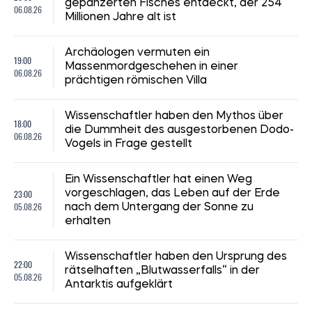
gepanzerten Fisches entdeckt, der 254
06.08.26
Millionen Jahre alt ist
Archäologen vermuten ein
19:00
Massenmordgeschehen in einer
06.08.26
prächtigen römischen Villa
Wissenschaftler haben den Mythos über
18:00
die Dummheit des ausgestorbenen Dodo-
06.08.26
Vogels in Frage gestellt
Ein Wissenschaftler hat einen Weg
23:00
vorgeschlagen, das Leben auf der Erde
05.08.26
nach dem Untergang der Sonne zu
erhalten
Wissenschaftler haben den Ursprung des
22:00
rätselhaften „Blutwasserfalls“ in der
05.08.26
Antarktis aufgeklärt