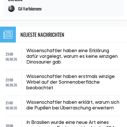
Gil Varfolomeev
NEUESTE NACHRICHTEN
Wissenschaftler haben eine Erklärung
23:00
dafür vorgelegt, warum es keine winzigen
06.08.26
Dinosaurier gab
Wissenschaftler haben erstmals winzige
22:00
Wirbel auf der Sonnenoberfläche
06.08.26
beobachtet
21:00
Wissenschaftler haben erklärt, warum sich
06.08.26
die Pupillen bei Überraschung erweitern
In Brasilien wurde eine neue Art eines
20:00