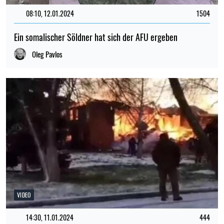
08:10, 12.01.2024
1504
Ein somalischer Söldner hat sich der AFU ergeben
Oleg Pavlos
VIDEO
14:30, 11.01.2024
444