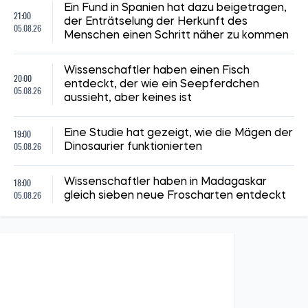
Ein Fund in Spanien hat dazu beigetragen,
21:00
der Enträtselung der Herkunft des
05.08.26
Menschen einen Schritt näher zu kommen
Wissenschaftler haben einen Fisch
20:00
entdeckt, der wie ein Seepferdchen
05.08.26
aussieht, aber keines ist
19:00
Eine Studie hat gezeigt, wie die Mägen der
05.08.26
Dinosaurier funktionierten
18:00
Wissenschaftler haben in Madagaskar
05.08.26
gleich sieben neue Froscharten entdeckt