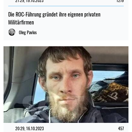
21:29, 19.10.2023
1279
Die ROC-Führung gründet ihre eigenen privaten
Militärfirmen
Oleg Pavlos
20:29, 16.10.2023
457