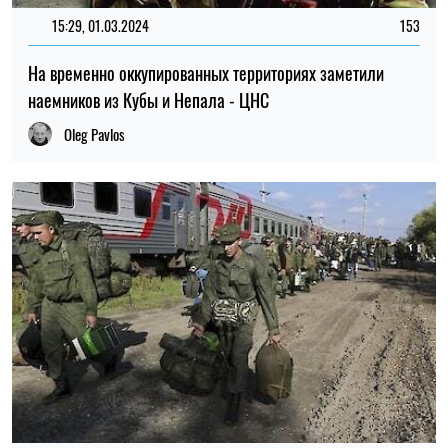
15:29, 01.03.2024
153
На временно оккупированных территориях заметили
наемников из Кубы и Непала - ЦНС
Oleg Pavlos