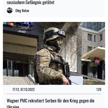
russischem Gefängnis getötet
Oleg Kotov
17:12, 07.10.2022
129
Wagner PMC rekrutiert Serben für den Krieg gegen die
Ukraine