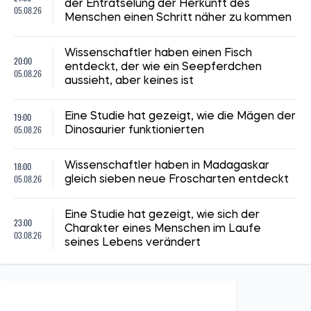
der Enträtselung der Herkunft des
05.08.26
Menschen einen Schritt näher zu kommen
Wissenschaftler haben einen Fisch
20:00
entdeckt, der wie ein Seepferdchen
05.08.26
aussieht, aber keines ist
19:00
Eine Studie hat gezeigt, wie die Mägen der
05.08.26
Dinosaurier funktionierten
18:00
Wissenschaftler haben in Madagaskar
05.08.26
gleich sieben neue Froscharten entdeckt
Eine Studie hat gezeigt, wie sich der
23:00
Charakter eines Menschen im Laufe
03.08.26
seines Lebens verändert