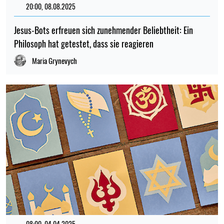
20:00, 08.08.2025
191
Jesus-Bots erfreuen sich zunehmender Beliebtheit: Ein
Philosoph hat getestet, dass sie reagieren
Maria Grynevych
08:00, 04.04.2025
248