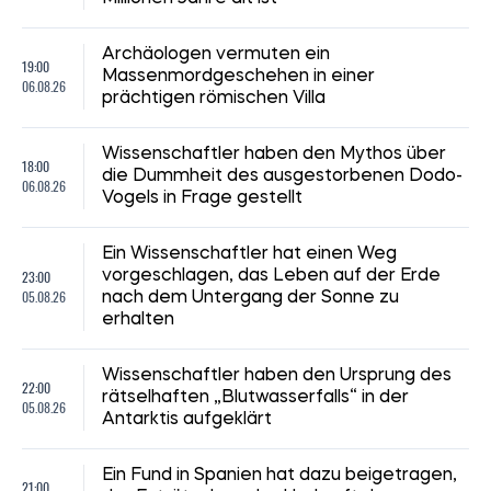
Archäologen vermuten ein
19:00
Massenmordgeschehen in einer
06.08.26
prächtigen römischen Villa
Wissenschaftler haben den Mythos über
18:00
die Dummheit des ausgestorbenen Dodo-
06.08.26
Vogels in Frage gestellt
Ein Wissenschaftler hat einen Weg
23:00
vorgeschlagen, das Leben auf der Erde
05.08.26
nach dem Untergang der Sonne zu
erhalten
Wissenschaftler haben den Ursprung des
22:00
rätselhaften „Blutwasserfalls“ in der
05.08.26
Antarktis aufgeklärt
Ein Fund in Spanien hat dazu beigetragen,
21:00