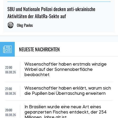
SBU und Nationale Polizei decken anti-ukrainische
Aktivitäten der AllatRa-Sekte auf
Oleg Pavlos
NEUESTE NACHRICHTEN
Wissenschaftler haben erstmals winzige
22:00
Wirbel auf der Sonnenoberfläche
06.08.26
beobachtet
21:00
Wissenschaftler haben erklärt, warum sich
06.08.26
die Pupillen bei Überraschung erweitern
In Brasilien wurde eine neue Art eines
20:00
gepanzerten Fisches entdeckt, der 254
06.08.26
Millionen Jahre alt ist