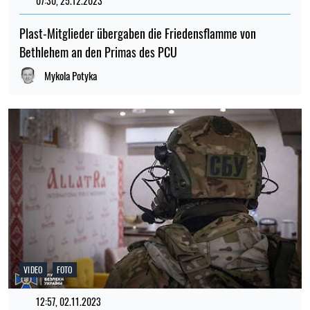
07:30, 25.12.2023
210
Plast-Mitglieder übergaben die Friedensflamme von
Bethlehem an den Primas des PCU
Mykola Potyka
VIDEO
FOTO
12:57, 02.11.2023
713