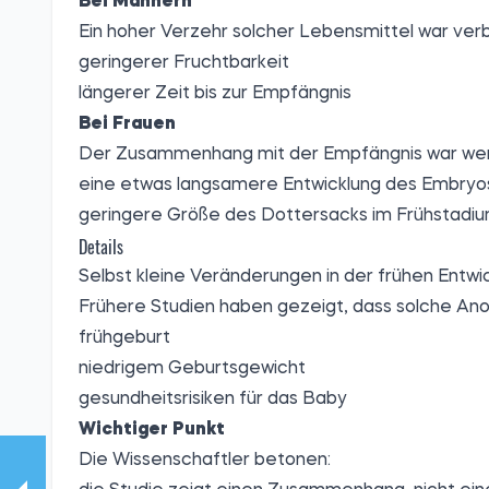
Bei Männern
Ein hoher Verzehr solcher Lebensmittel war ver
geringerer Fruchtbarkeit
längerer Zeit bis zur Empfängnis
Bei Frauen
Der Zusammenhang mit der Empfängnis war weni
eine etwas langsamere Entwicklung des Embryo
geringere Größe des Dottersacks im Frühstadi
Details
Selbst kleine Veränderungen in der frühen Entw
Frühere Studien haben gezeigt, dass solche Ano
frühgeburt
niedrigem Geburtsgewicht
gesundheitsrisiken für das Baby
Wichtiger Punkt
Die Wissenschaftler betonen: