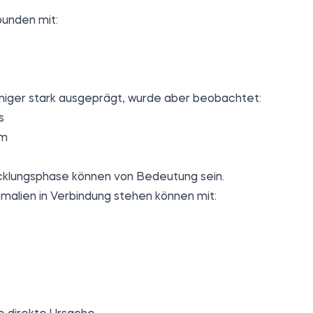
bunden mit:
ger stark ausgeprägt, wurde aber beobachtet:
s
um
icklungsphase können von Bedeutung sein.
malien in Verbindung stehen können mit: