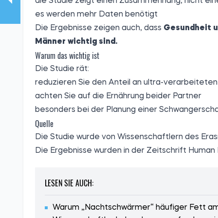
die Studie zeigt einen Zusammenhang, nicht ein
es werden mehr Daten benötigt
Die Ergebnisse zeigen auch, dass
Gesundheit un
Männer wichtig sind.
Warum das wichtig ist
Die Studie rät:
reduzieren Sie den Anteil an ultra-verarbeitete
achten Sie auf die Ernährung beider Partner
besonders bei der Planung einer Schwangersch
Quelle
Die Studie wurde von Wissenschaftlern des Eras
Die Ergebnisse
wurden
in der Zeitschrift Huma
LESEN SIE AUCH:
Warum „Nachtschwärmer“ häufiger Fett am