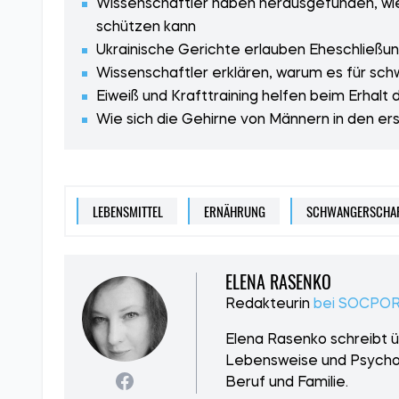
Wissenschaftler haben herausgefunden, wie
schützen kann
Ukrainische Gerichte erlauben Eheschließun
Wissenschaftler erklären, warum es für schw
Eiweiß und Krafttraining helfen beim Erhalt 
Wie sich die Gehirne von Männern in den e
LEBENSMITTEL
ERNÄHRUNG
SCHWANGERSCHA
ELENA RASENKO
Redakteurin
bei SOCPO
Elena Rasenko schreibt 
Lebensweise und Psycholo
Beruf und Familie.