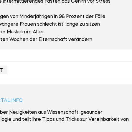
 intermittierendes Fasten das Gehirn vor Stress
gen von Minderjährigen in 98 Prozent der Fälle
angere Frauen schlecht ist, lange zu sitzen
der Muskeln im Alter
rsten Wochen der Elternschaft verändern
FT
RTAL.INFO
über Neuigkeiten aus Wissenschaft, gesunder
gie und teilt ihre Tipps und Tricks zur Vereinbarkeit von