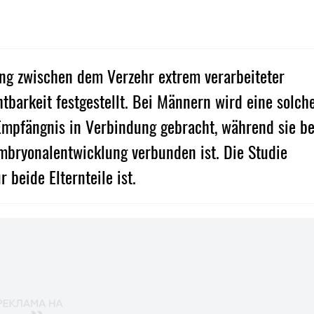
g zwischen dem Verzehr extrem verarbeiteter
tbarkeit festgestellt. Bei Männern wird eine solch
 Empfängnis in Verbindung gebracht, während sie be
mbryonalentwicklung verbunden ist. Die Studie
 beide Elternteile ist.