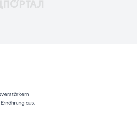
sverstärkern
 Ernährung aus.