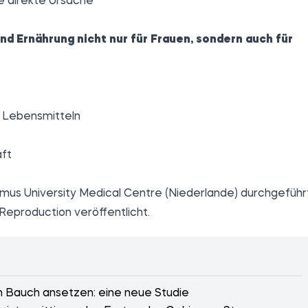
e direkte Ursache
d Ernährung nicht nur für Frauen, sondern auch für
n Lebensmitteln
aft
mus University Medical Centre (Niederlande) durchgeführt
n Reproduction
veröffentlicht
.
 Bauch ansetzen: eine neue Studie