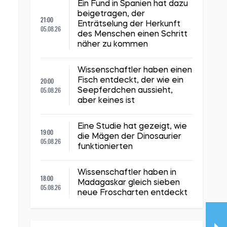
Ein Fund in Spanien hat dazu
beigetragen, der
21:00
Enträtselung der Herkunft
05.08.26
des Menschen einen Schritt
näher zu kommen
Wissenschaftler haben einen
20:00
Fisch entdeckt, der wie ein
05.08.26
Seepferdchen aussieht,
aber keines ist
Eine Studie hat gezeigt, wie
19:00
die Mägen der Dinosaurier
05.08.26
funktionierten
Wissenschaftler haben in
18:00
Madagaskar gleich sieben
05.08.26
neue Froscharten entdeckt