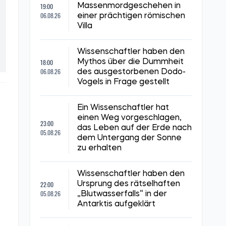
19:00
Massenmordgeschehen in
06.08.26
einer prächtigen römischen
Villa
Wissenschaftler haben den
18:00
Mythos über die Dummheit
06.08.26
des ausgestorbenen Dodo-
Vogels in Frage gestellt
Ein Wissenschaftler hat
einen Weg vorgeschlagen,
23:00
das Leben auf der Erde nach
05.08.26
dem Untergang der Sonne
zu erhalten
Wissenschaftler haben den
22:00
Ursprung des rätselhaften
05.08.26
„Blutwasserfalls“ in der
Antarktis aufgeklärt