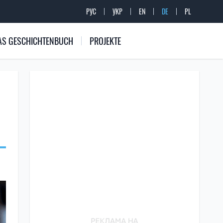
РУС
УКР
EN
DE
PL
 DAS GESCHICHTENBUCH
PROJEKTE