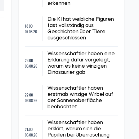
erkennen
Die KI hat weibliche Figuren
18:00
fast vollständig aus
07.08.26
Geschichten über Tiere
ausgeschlossen
Wissenschaftler haben eine
23:00
Erklärung dafür vorgelegt,
06.08.26
warum es keine winzigen
Dinosaurier gab
Wissenschaftler haben
22:00
erstmals winzige Wirbel auf
06.08.26
der Sonnenoberfläche
beobachtet
Wissenschaftler haben
21:00
erklärt, warum sich die
06.08.26
Pupillen bei Überraschung