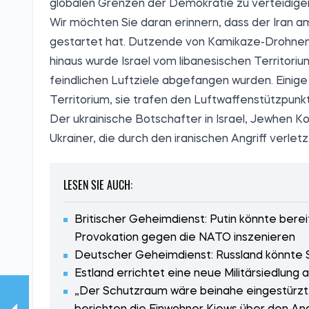
globalen Grenzen der Demokratie zu verteidigen
Wir möchten Sie daran erinnern, dass der Iran am 
gestartet hat. Dutzende von Kamikaze-Drohnen 
hinaus wurde Israel vom libanesischen Territoriu
feindlichen Luftziele abgefangen wurden. Einige 
Territorium, sie trafen den Luftwaffenstützpunk
Der ukrainische Botschafter in Israel, Jewhen K
Ukrainer, die durch den iranischen Angriff verlet
LESEN SIE AUCH:
Britischer Geheimdienst: Putin könnte be
Provokation gegen die NATO inszenieren
Deutscher Geheimdienst: Russland könnte 
Estland errichtet eine neue Militärsiedlung
„Der Schutzraum wäre beinahe eingestürzt. A