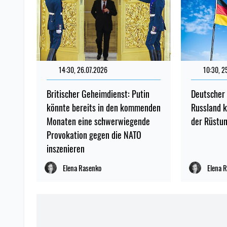
14:30, 26.07.2026
122
10:30, 2
Britischer Geheimdienst: Putin
Deutscher
könnte bereits in den kommenden
Russland 
Monaten eine schwerwiegende
der Rüstun
Provokation gegen die NATO
inszenieren
Elena Rasenko
Elena 