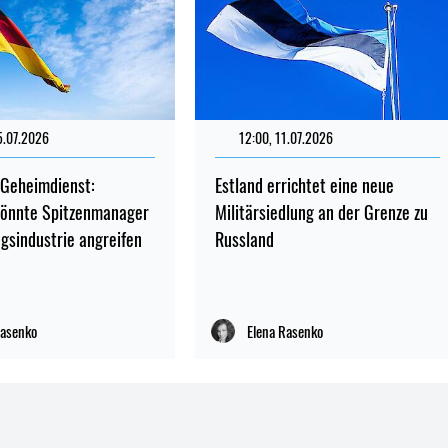
5.07.2026
198
12:00, 11.07.2026
122
 Geheimdienst:
Estland errichtet eine neue
könnte Spitzenmanager
Militärsiedlung an der Grenze zu
gsindustrie angreifen
Russland
Rasenko
Elena Rasenko