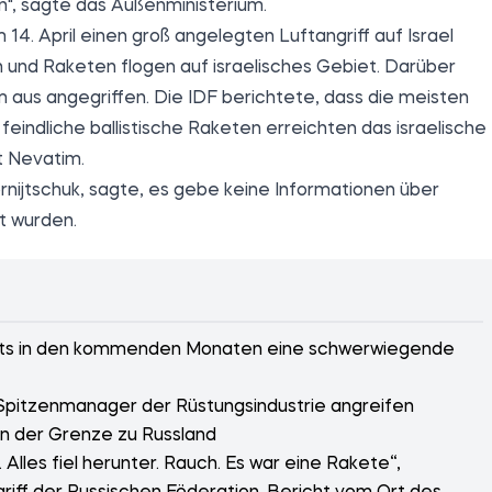
", sagte das Außenministerium.
14. April einen groß angelegten Luftangriff auf Israel
und Raketen flogen auf israelisches Gebiet. Darüber
m aus angegriffen. Die IDF berichtete, dass die meisten
feindliche ballistische Raketen erreichten das israelische
t Nevatim.
ornijtschuk, sagte, es gebe keine Informationen über
zt wurden.
reits in den kommenden Monaten eine schwerwiegende
Spitzenmanager der Rüstungsindustrie angreifen
 an der Grenze zu Russland
lles fiel herunter. Rauch. Es war eine Rakete“,