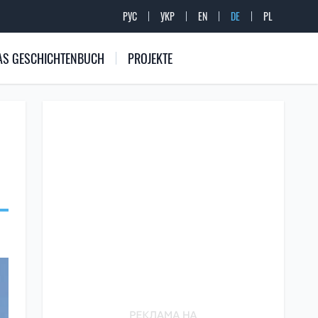
РУС
УКР
EN
DE
PL
 DAS GESCHICHTENBUCH
PROJEKTE