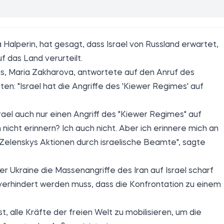
 Halperin, hat gesagt, dass Israel von Russland erwartet,
f das Land verurteilt.
s, Maria Zakharova, antwortete auf den Anruf des
en: "Israel hat die Angriffe des 'Kiewer Regimes' auf
rael auch nur einen Angriff des "Kiewer Regimes" auf
 nicht erinnern? Ich auch nicht. Aber ich erinnere mich an
Zelenskys Aktionen durch israelische Beamte", sagte
r Ukraine die Massenangriffe des Iran auf Israel scharf
s verhindert werden muss, dass die Konfrontation zu einem
st, alle Kräfte der freien Welt zu mobilisieren, um die