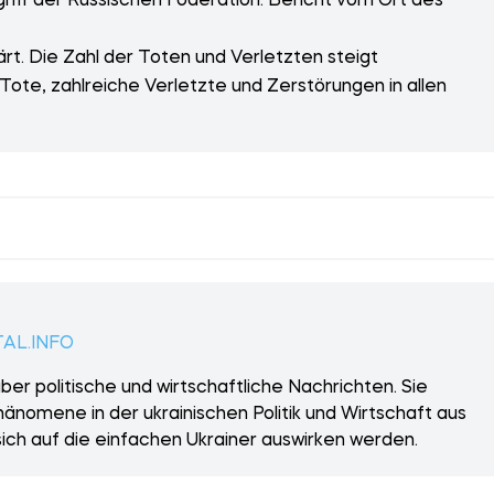
riff der Russischen Föderation. Bericht vom Ort des
ärt. Die Zahl der Toten und Verletzten steigt
 Tote, zahlreiche Verletzte und Zerstörungen in allen
AL.INFO
er politische und wirtschaftliche Nachrichten. Sie
änomene in der ukrainischen Politik und Wirtschaft aus
sich auf die einfachen Ukrainer auswirken werden.