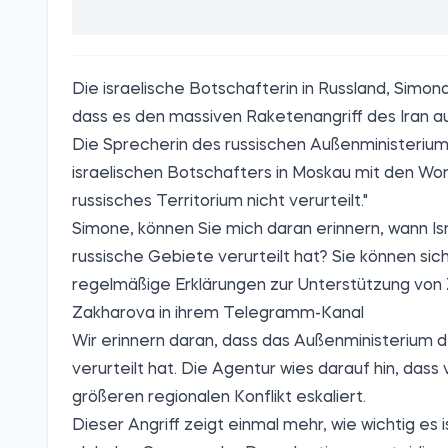
Die israelische Botschafterin in Russland, Simona
dass es den massiven Raketenangriff des Iran au
Die Sprecherin des russischen Außenministerium
israelischen Botschafters in Moskau mit den Wort
russisches Territorium nicht verurteilt."
Simone, können Sie mich daran erinnern, wann Is
russische Gebiete verurteilt hat? Sie können sich
regelmäßige Erklärungen zur Unterstützung von 
Zakharova in ihrem Telegramm-Kanal
Wir erinnern daran, dass das Außenministerium de
verurteilt hat. Die Agentur wies darauf hin, das
größeren regionalen Konflikt eskaliert.
Dieser Angriff zeigt einmal mehr, wie wichtig es i