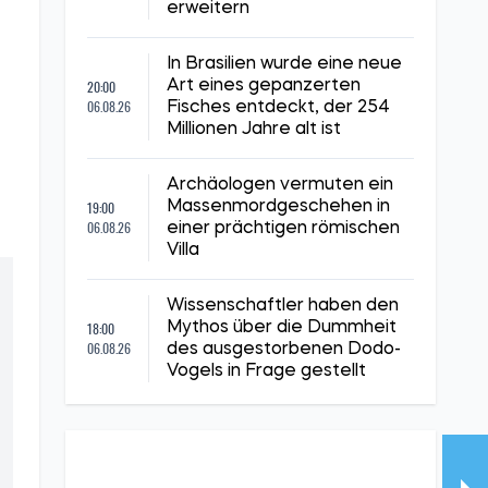
erweitern
In Brasilien wurde eine neue
20:00
Art eines gepanzerten
06.08.26
Fisches entdeckt, der 254
Millionen Jahre alt ist
Archäologen vermuten ein
19:00
Massenmordgeschehen in
06.08.26
einer prächtigen römischen
Villa
Wissenschaftler haben den
18:00
Mythos über die Dummheit
06.08.26
des ausgestorbenen Dodo-
Vogels in Frage gestellt