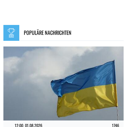
POPULÄRE NACHRICHTEN
12:00, 01.08.2026
1746