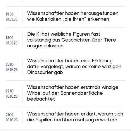
19:00
Wissenschaftler haben herausgefunden,
07.08.26
wie Kakerlaken „die Ihren“ erkennen
Die KI hat weibliche Figuren fast
18:00
vollständig aus Geschichten über Tiere
07.08.26
ausgeschlossen
Wissenschaftler haben eine Erklärung
23:00
dafür vorgelegt, warum es keine winzigen
06.08.26
Dinosaurier gab
Wissenschaftler haben erstmals winzige
22:00
Wirbel auf der Sonnenoberfläche
06.08.26
beobachtet
21:00
Wissenschaftler haben erklärt, warum sich
06.08.26
die Pupillen bei Überraschung erweitern