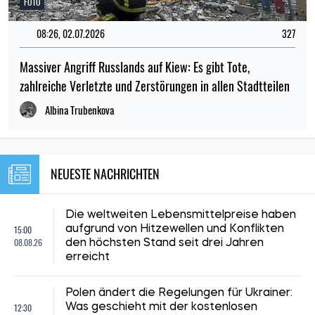
FOTO
08:26, 02.07.2026
327
Massiver Angriff Russlands auf Kiew: Es gibt Tote,
zahlreiche Verletzte und Zerstörungen in allen Stadtteilen
Albina Trubenkova
NEUESTE NACHRICHTEN
Die weltweiten Lebensmittelpreise haben
15:00
aufgrund von Hitzewellen und Konflikten
08.08.26
den höchsten Stand seit drei Jahren
erreicht
Polen ändert die Regelungen für Ukrainer:
12:30
Was geschieht mit der kostenlosen