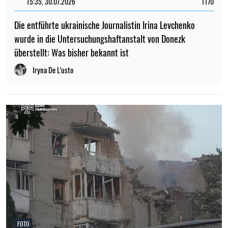
15:35, 30.07.2026
1170
Die entführte ukrainische Journalistin Irina Levchenko
wurde in die Untersuchungshaftanstalt von Donezk
überstellt: Was bisher bekannt ist
Iryna De L’usto
FOTO