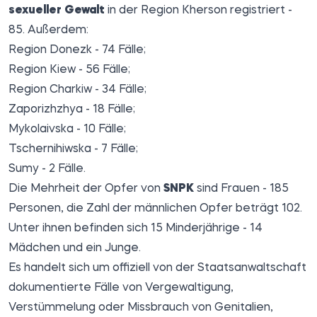
sexueller Gewalt
in der Region Kherson registriert -
85. Außerdem:
Region Donezk - 74 Fälle;
Region Kiew - 56 Fälle;
Region Charkiw - 34 Fälle;
Zaporizhzhya - 18 Fälle;
Mykolaivska - 10 Fälle;
Tschernihiwska - 7 Fälle;
Sumy - 2 Fälle.
Die Mehrheit der Opfer von
SNPK
sind Frauen - 185
Personen, die Zahl der männlichen Opfer beträgt 102.
Unter ihnen befinden sich 15 Minderjährige - 14
Mädchen und ein Junge.
Es handelt sich um offiziell von der Staatsanwaltschaft
dokumentierte Fälle von Vergewaltigung,
Verstümmelung oder Missbrauch von Genitalien,