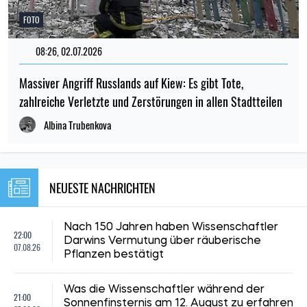
FOTO
08:26, 02.07.2026
Massiver Angriff Russlands auf Kiew: Es gibt Tote,
zahlreiche Verletzte und Zerstörungen in allen Stadtteilen
Albina Trubenkova
NEUESTE NACHRICHTEN
Nach 150 Jahren haben Wissenschaftler
22:00
Darwins Vermutung über räuberische
07.08.26
Pflanzen bestätigt
Was die Wissenschaftler während der
21:00
Sonnenfinsternis am 12. August zu erfahren