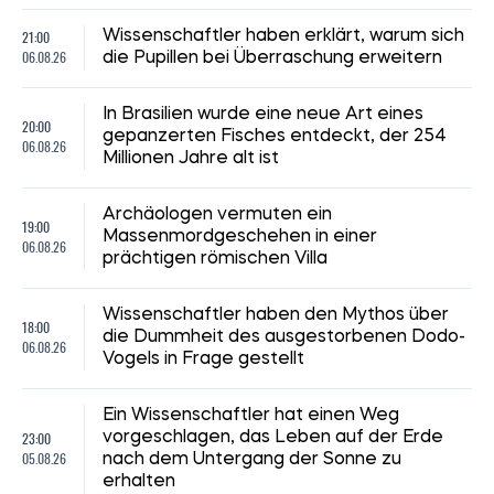
21:00
Wissenschaftler haben erklärt, warum sich
06.08.26
die Pupillen bei Überraschung erweitern
In Brasilien wurde eine neue Art eines
20:00
gepanzerten Fisches entdeckt, der 254
06.08.26
Millionen Jahre alt ist
Archäologen vermuten ein
19:00
Massenmordgeschehen in einer
06.08.26
prächtigen römischen Villa
Wissenschaftler haben den Mythos über
18:00
die Dummheit des ausgestorbenen Dodo-
06.08.26
Vogels in Frage gestellt
Ein Wissenschaftler hat einen Weg
23:00
vorgeschlagen, das Leben auf der Erde
05.08.26
nach dem Untergang der Sonne zu
erhalten