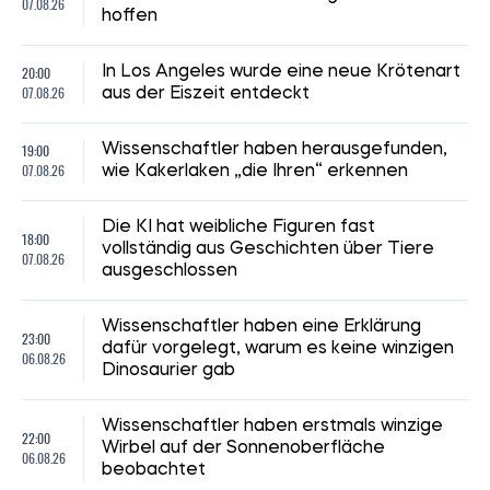
07.08.26
hoffen
20:00
In Los Angeles wurde eine neue Krötenart
07.08.26
aus der Eiszeit entdeckt
19:00
Wissenschaftler haben herausgefunden,
07.08.26
wie Kakerlaken „die Ihren“ erkennen
Die KI hat weibliche Figuren fast
18:00
vollständig aus Geschichten über Tiere
07.08.26
ausgeschlossen
Wissenschaftler haben eine Erklärung
23:00
dafür vorgelegt, warum es keine winzigen
06.08.26
Dinosaurier gab
Wissenschaftler haben erstmals winzige
22:00
Wirbel auf der Sonnenoberfläche
06.08.26
beobachtet