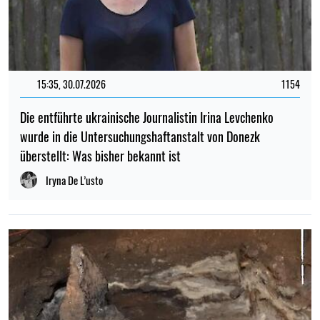
15:35, 30.07.2026
1154
Die entführte ukrainische Journalistin Irina Levchenko
wurde in die Untersuchungshaftanstalt von Donezk
überstellt: Was bisher bekannt ist
Iryna De L’usto