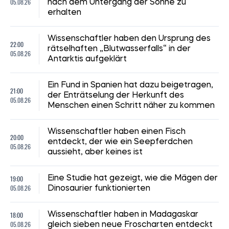
05.08.26
nach dem Untergang der Sonne zu
erhalten
Wissenschaftler haben den Ursprung des
22:00
rätselhaften „Blutwasserfalls“ in der
05.08.26
Antarktis aufgeklärt
Ein Fund in Spanien hat dazu beigetragen,
21:00
der Enträtselung der Herkunft des
05.08.26
Menschen einen Schritt näher zu kommen
Wissenschaftler haben einen Fisch
20:00
entdeckt, der wie ein Seepferdchen
05.08.26
aussieht, aber keines ist
19:00
Eine Studie hat gezeigt, wie die Mägen der
05.08.26
Dinosaurier funktionierten
18:00
Wissenschaftler haben in Madagaskar
05.08.26
gleich sieben neue Froscharten entdeckt