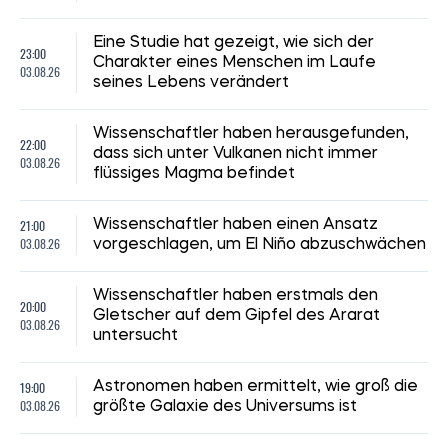
Eine Studie hat gezeigt, wie sich der
23:00
Charakter eines Menschen im Laufe
03.08.26
seines Lebens verändert
Wissenschaftler haben herausgefunden,
22:00
dass sich unter Vulkanen nicht immer
03.08.26
flüssiges Magma befindet
21:00
Wissenschaftler haben einen Ansatz
03.08.26
vorgeschlagen, um El Niño abzuschwächen
Wissenschaftler haben erstmals den
20:00
Gletscher auf dem Gipfel des Ararat
03.08.26
untersucht
19:00
Astronomen haben ermittelt, wie groß die
03.08.26
größte Galaxie des Universums ist