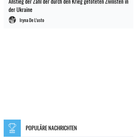
Anstieg der Zahl der durch den Krieg getöteten Zivilisten in
der Ukraine
Iryna De L’usto
POPULÄRE NACHRICHTEN