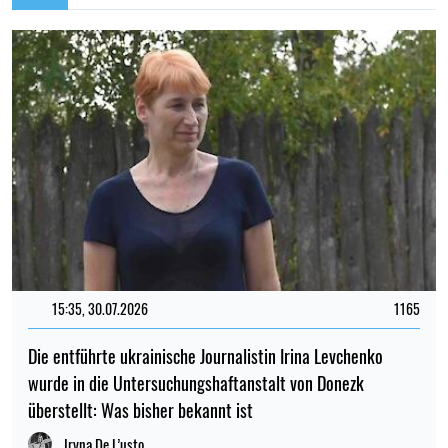
15:35, 30.07.2026
1165
Die entführte ukrainische Journalistin Irina Levchenko
wurde in die Untersuchungshaftanstalt von Donezk
überstellt: Was bisher bekannt ist
Iryna De L’usto