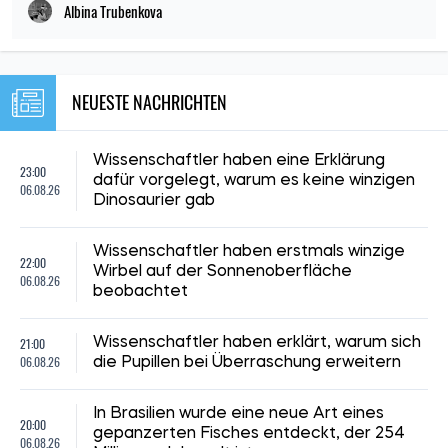
Albina Trubenkova
NEUESTE NACHRICHTEN
Wissenschaftler haben eine Erklärung
23:00
dafür vorgelegt, warum es keine winzigen
06.08.26
Dinosaurier gab
Wissenschaftler haben erstmals winzige
22:00
Wirbel auf der Sonnenoberfläche
06.08.26
beobachtet
21:00
Wissenschaftler haben erklärt, warum sich
06.08.26
die Pupillen bei Überraschung erweitern
In Brasilien wurde eine neue Art eines
20:00
gepanzerten Fisches entdeckt, der 254
06.08.26