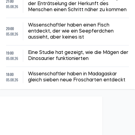
21:00
der Enträtselung der Herkunft des
05.08.26
Menschen einen Schritt näher zu kommen
Wissenschaftler haben einen Fisch
20:00
entdeckt, der wie ein Seepferdchen
05.08.26
aussieht, aber keines ist
19:00
Eine Studie hat gezeigt, wie die Mägen der
05.08.26
Dinosaurier funktionierten
18:00
Wissenschaftler haben in Madagaskar
05.08.26
gleich sieben neue Froscharten entdeckt