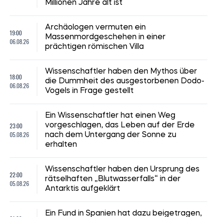
Millionen Jahre alt ist
Archäologen vermuten ein
19:00
Massenmordgeschehen in einer
06.08.26
prächtigen römischen Villa
Wissenschaftler haben den Mythos über
18:00
die Dummheit des ausgestorbenen Dodo-
06.08.26
Vogels in Frage gestellt
Ein Wissenschaftler hat einen Weg
23:00
vorgeschlagen, das Leben auf der Erde
05.08.26
nach dem Untergang der Sonne zu
erhalten
Wissenschaftler haben den Ursprung des
22:00
rätselhaften „Blutwasserfalls“ in der
05.08.26
Antarktis aufgeklärt
Ein Fund in Spanien hat dazu beigetragen,