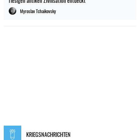
riesigen antiken Zivilisation entdeckt
Myroslav Tchaikovsky
KRIEGSNACHRICHTEN