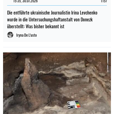
15:35, 30.07.2026
1157
Die entführte ukrainische Journalistin Irina Levchenko
wurde in die Untersuchungshaftanstalt von Donezk
überstellt: Was bisher bekannt ist
Iryna De L’usto