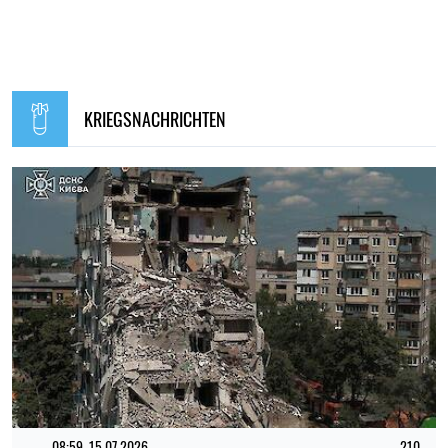
KRIEGSNACHRICHTEN
08:59, 15.07.2026
210