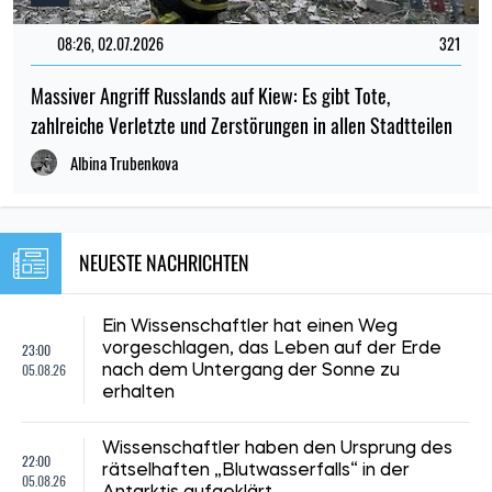
08:26, 02.07.2026
321
Massiver Angriff Russlands auf Kiew: Es gibt Tote,
zahlreiche Verletzte und Zerstörungen in allen Stadtteilen
Albina Trubenkova
NEUESTE NACHRICHTEN
Ein Wissenschaftler hat einen Weg
23:00
vorgeschlagen, das Leben auf der Erde
05.08.26
nach dem Untergang der Sonne zu
erhalten
Wissenschaftler haben den Ursprung des
22:00
rätselhaften „Blutwasserfalls“ in der
05.08.26