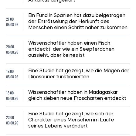
Antarktis aufgeklärt
Ein Fund in Spanien hat dazu beigetragen,
21:00
der Enträtselung der Herkunft des
05.08.26
Menschen einen Schritt näher zu kommen
Wissenschaftler haben einen Fisch
20:00
entdeckt, der wie ein Seepferdchen
05.08.26
aussieht, aber keines ist
19:00
Eine Studie hat gezeigt, wie die Mägen der
05.08.26
Dinosaurier funktionierten
18:00
Wissenschaftler haben in Madagaskar
05.08.26
gleich sieben neue Froscharten entdeckt
Eine Studie hat gezeigt, wie sich der
23:00
Charakter eines Menschen im Laufe
03.08.26
seines Lebens verändert