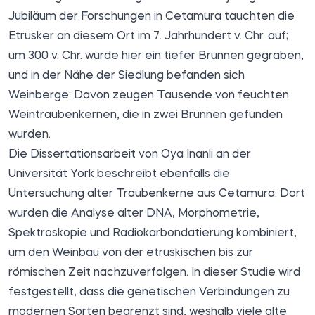
Jubiläum der Forschungen in Cetamura tauchten die
Etrusker an diesem Ort im 7. Jahrhundert v. Chr. auf;
um 300 v. Chr. wurde hier ein tiefer Brunnen gegraben,
und in der Nähe der Siedlung befanden sich
Weinberge: Davon zeugen Tausende von feuchten
Weintraubenkernen, die in zwei Brunnen gefunden
wurden.
Die Dissertationsarbeit
von Oya Inanli an der
Universität York beschreibt ebenfalls die
Untersuchung alter Traubenkerne aus Cetamura: Dort
wurden die Analyse alter DNA, Morphometrie,
Spektroskopie und Radiokarbondatierung kombiniert,
um den Weinbau von der etruskischen bis zur
römischen Zeit nachzuverfolgen. In dieser Studie wird
festgestellt, dass die genetischen Verbindungen zu
modernen Sorten begrenzt sind, weshalb viele alte