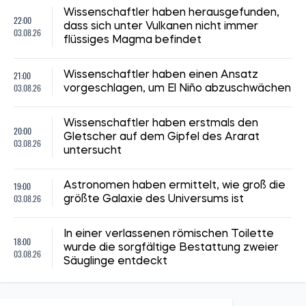
Wissenschaftler haben herausgefunden,
22:00
dass sich unter Vulkanen nicht immer
03.08.26
flüssiges Magma befindet
21:00
Wissenschaftler haben einen Ansatz
03.08.26
vorgeschlagen, um El Niño abzuschwächen
Wissenschaftler haben erstmals den
20:00
Gletscher auf dem Gipfel des Ararat
03.08.26
untersucht
19:00
Astronomen haben ermittelt, wie groß die
03.08.26
größte Galaxie des Universums ist
In einer verlassenen römischen Toilette
18:00
wurde die sorgfältige Bestattung zweier
03.08.26
Säuglinge entdeckt