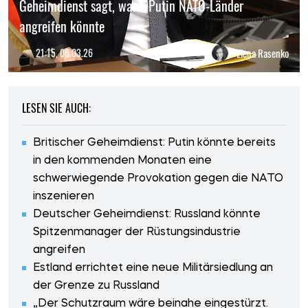
Geheimdienst sagt, wann Putin NATO-Länder
angreifen könnte
21:15, 06.03.26
Elena Rasenko
LESEN SIE AUCH:
Britischer Geheimdienst: Putin könnte bereits
in den kommenden Monaten eine
schwerwiegende Provokation gegen die NATO
inszenieren
Deutscher Geheimdienst: Russland könnte
Spitzenmanager der Rüstungsindustrie
angreifen
Estland errichtet eine neue Militärsiedlung an
der Grenze zu Russland
„Der Schutzraum wäre beinahe eingestürzt.