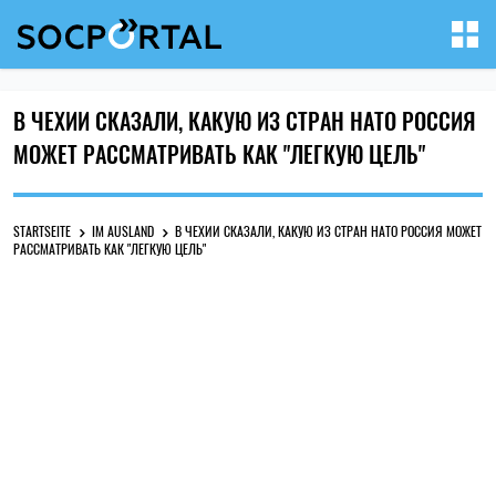
В ЧЕХИИ СКАЗАЛИ, КАКУЮ ИЗ СТРАН НАТО РОССИЯ
МОЖЕТ РАССМАТРИВАТЬ КАК "ЛЕГКУЮ ЦЕЛЬ"
STARTSEITE
IM AUSLAND
В ЧЕХИИ СКАЗАЛИ, КАКУЮ ИЗ СТРАН НАТО РОССИЯ МОЖЕТ
РАССМАТРИВАТЬ КАК "ЛЕГКУЮ ЦЕЛЬ"