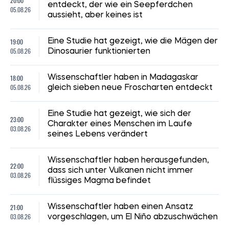
20:00
entdeckt, der wie ein Seepferdchen
05.08.26
aussieht, aber keines ist
19:00
Eine Studie hat gezeigt, wie die Mägen der
05.08.26
Dinosaurier funktionierten
18:00
Wissenschaftler haben in Madagaskar
05.08.26
gleich sieben neue Froscharten entdeckt
Eine Studie hat gezeigt, wie sich der
23:00
Charakter eines Menschen im Laufe
03.08.26
seines Lebens verändert
Wissenschaftler haben herausgefunden,
22:00
dass sich unter Vulkanen nicht immer
03.08.26
flüssiges Magma befindet
21:00
Wissenschaftler haben einen Ansatz
03.08.26
vorgeschlagen, um El Niño abzuschwächen