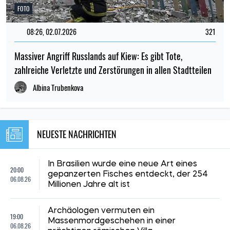
FOTO
08:26, 02.07.2026
321
Massiver Angriff Russlands auf Kiew: Es gibt Tote,
zahlreiche Verletzte und Zerstörungen in allen Stadtteilen
Albina Trubenkova
NEUESTE NACHRICHTEN
In Brasilien wurde eine neue Art eines
20:00
gepanzerten Fisches entdeckt, der 254
06.08.26
Millionen Jahre alt ist
Archäologen vermuten ein
19:00
Massenmordgeschehen in einer
06.08.26