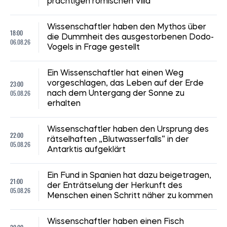
prächtigen römischen Villa
Wissenschaftler haben den Mythos über
18:00
die Dummheit des ausgestorbenen Dodo-
06.08.26
Vogels in Frage gestellt
Ein Wissenschaftler hat einen Weg
23:00
vorgeschlagen, das Leben auf der Erde
05.08.26
nach dem Untergang der Sonne zu
erhalten
Wissenschaftler haben den Ursprung des
22:00
rätselhaften „Blutwasserfalls“ in der
05.08.26
Antarktis aufgeklärt
Ein Fund in Spanien hat dazu beigetragen,
21:00
der Enträtselung der Herkunft des
05.08.26
Menschen einen Schritt näher zu kommen
Wissenschaftler haben einen Fisch