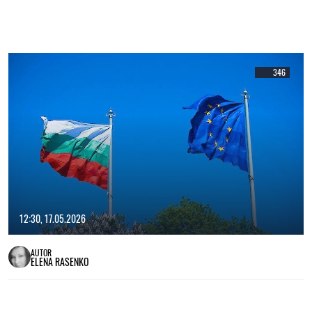
346
12:30, 17.05.2026
AUTOR
ELENA RASENKO