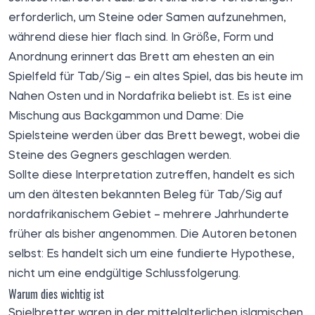
erforderlich, um Steine oder Samen aufzunehmen,
während diese hier flach sind. In Größe, Form und
Anordnung erinnert das Brett am ehesten an ein
Spielfeld für Tab/Sig – ein altes Spiel, das bis heute im
Nahen Osten und in Nordafrika beliebt ist. Es ist eine
Mischung aus Backgammon und Dame: Die
Spielsteine werden über das Brett bewegt, wobei die
Steine des Gegners geschlagen werden.
Sollte diese Interpretation zutreffen, handelt es sich
um den ältesten bekannten Beleg für Tab/Sig auf
nordafrikanischem Gebiet – mehrere Jahrhunderte
früher als bisher angenommen. Die Autoren betonen
selbst: Es handelt sich um eine fundierte Hypothese,
nicht um eine endgültige Schlussfolgerung.
Warum dies wichtig ist
Spielbretter waren in der mittelalterlichen islamischen