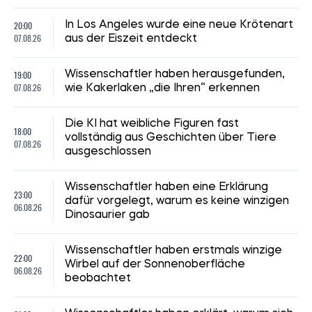
20:00
In Los Angeles wurde eine neue Krötenart
07.08.26
aus der Eiszeit entdeckt
19:00
Wissenschaftler haben herausgefunden,
07.08.26
wie Kakerlaken „die Ihren“ erkennen
Die KI hat weibliche Figuren fast
18:00
vollständig aus Geschichten über Tiere
07.08.26
ausgeschlossen
Wissenschaftler haben eine Erklärung
23:00
dafür vorgelegt, warum es keine winzigen
06.08.26
Dinosaurier gab
Wissenschaftler haben erstmals winzige
22:00
Wirbel auf der Sonnenoberfläche
06.08.26
beobachtet