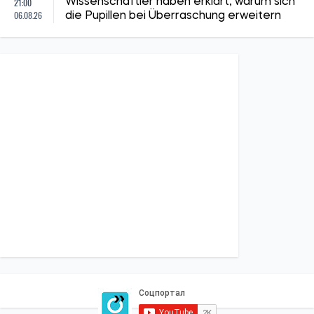
21:00
Wissenschaftler haben erklärt, warum sich
06.08.26
die Pupillen bei Überraschung erweitern