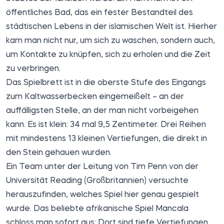
öffentliches Bad, das ein fester Bestandteil des
städtischen Lebens in der islamischen Welt ist. Hierher
kam man nicht nur, um sich zu waschen, sondern auch,
um Kontakte zu knüpfen, sich zu erholen und die Zeit
zu verbringen.
Das Spielbrett ist in die oberste Stufe des Eingangs
zum Kaltwasserbecken eingemeißelt – an der
auffälligsten Stelle, an der man nicht vorbeigehen
kann. Es ist klein: 34 mal 9,5 Zentimeter. Drei Reihen
mit mindestens 13 kleinen Vertiefungen, die direkt in
den Stein gehauen wurden.
Ein Team unter der Leitung von Tim Penn von der
Universität Reading (Großbritannien) versuchte
herauszufinden, welches Spiel hier genau gespielt
wurde. Das beliebte afrikanische Spiel Mancala
schloss man sofort aus: Dort sind tiefe Vertiefungen