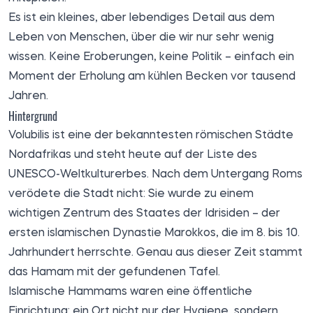
Es ist ein kleines, aber lebendiges Detail aus dem
Leben von Menschen, über die wir nur sehr wenig
wissen. Keine Eroberungen, keine Politik – einfach ein
Moment der Erholung am kühlen Becken vor tausend
Jahren.
Hintergrund
Volubilis ist eine der bekanntesten römischen Städte
Nordafrikas und steht heute auf der Liste des
UNESCO-Weltkulturerbes. Nach dem Untergang Roms
verödete die Stadt nicht: Sie wurde zu einem
wichtigen Zentrum des Staates der Idrisiden – der
ersten islamischen Dynastie Marokkos, die im 8. bis 10.
Jahrhundert herrschte. Genau aus dieser Zeit stammt
das Hamam mit der gefundenen Tafel.
Islamische Hammams waren eine öffentliche
Einrichtung: ein Ort nicht nur der Hygiene, sondern