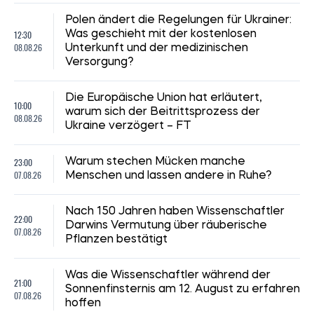
Polen ändert die Regelungen für Ukrainer:
12:30
Was geschieht mit der kostenlosen
08.08.26
Unterkunft und der medizinischen
Versorgung?
Die Europäische Union hat erläutert,
10:00
warum sich der Beitrittsprozess der
08.08.26
Ukraine verzögert – FT
23:00
Warum stechen Mücken manche
07.08.26
Menschen und lassen andere in Ruhe?
Nach 150 Jahren haben Wissenschaftler
22:00
Darwins Vermutung über räuberische
07.08.26
Pflanzen bestätigt
Was die Wissenschaftler während der
21:00
Sonnenfinsternis am 12. August zu erfahren
07.08.26
hoffen