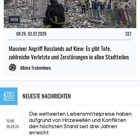
FOTO
08:26, 02.07.2026
327
Massiver Angriff Russlands auf Kiew: Es gibt Tote,
zahlreiche Verletzte und Zerstörungen in allen Stadtteilen
Albina Trubenkova
NEUESTE NACHRICHTEN
Die weltweiten Lebensmittelpreise haben
15:00
aufgrund von Hitzewellen und Konflikten
08.08.26
den höchsten Stand seit drei Jahren
erreicht