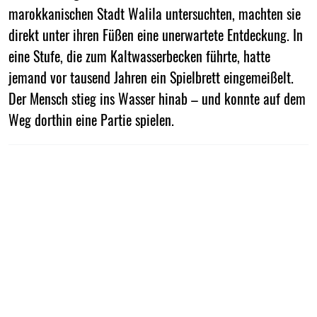
marokkanischen Stadt Walila untersuchten, machten sie
direkt unter ihren Füßen eine unerwartete Entdeckung. In
eine Stufe, die zum Kaltwasserbecken führte, hatte
jemand vor tausend Jahren ein Spielbrett eingemeißelt.
Der Mensch stieg ins Wasser hinab – und konnte auf dem
Weg dorthin eine Partie spielen.