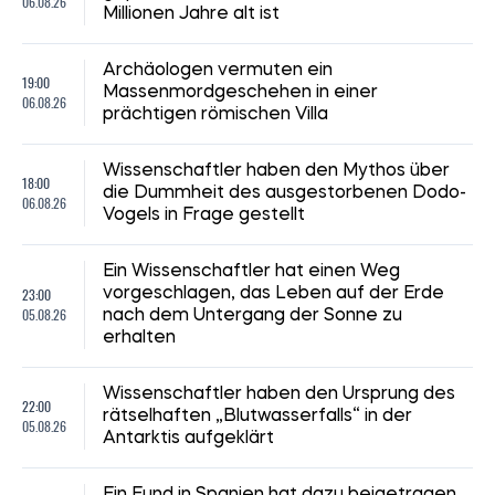
06.08.26
Millionen Jahre alt ist
Archäologen vermuten ein
19:00
Massenmordgeschehen in einer
06.08.26
prächtigen römischen Villa
Wissenschaftler haben den Mythos über
18:00
die Dummheit des ausgestorbenen Dodo-
06.08.26
Vogels in Frage gestellt
Ein Wissenschaftler hat einen Weg
23:00
vorgeschlagen, das Leben auf der Erde
05.08.26
nach dem Untergang der Sonne zu
erhalten
Wissenschaftler haben den Ursprung des
22:00
rätselhaften „Blutwasserfalls“ in der
05.08.26
Antarktis aufgeklärt
Ein Fund in Spanien hat dazu beigetragen,