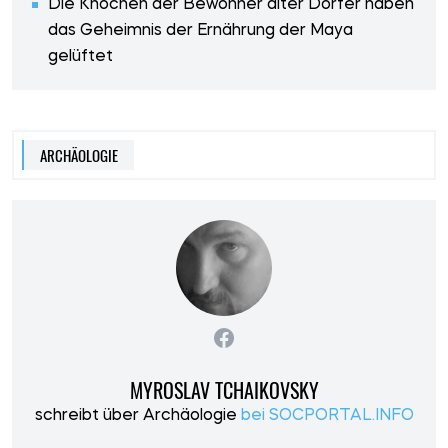
Die Knochen der Bewohner alter Dörfer haben
das Geheimnis der Ernährung der Maya
gelüftet
ARCHÄOLOGIE
MYROSLAV TCHAIKOVSKY
schreibt über Archäologie
bei SOCPORTAL.INFO