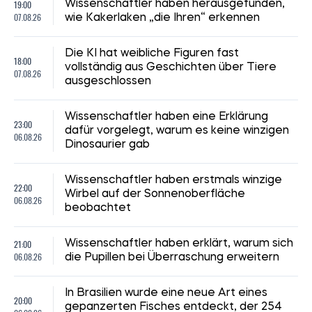
19:00
Wissenschaftler haben herausgefunden,
07.08.26
wie Kakerlaken „die Ihren“ erkennen
Die KI hat weibliche Figuren fast
18:00
vollständig aus Geschichten über Tiere
07.08.26
ausgeschlossen
Wissenschaftler haben eine Erklärung
23:00
dafür vorgelegt, warum es keine winzigen
06.08.26
Dinosaurier gab
Wissenschaftler haben erstmals winzige
22:00
Wirbel auf der Sonnenoberfläche
06.08.26
beobachtet
21:00
Wissenschaftler haben erklärt, warum sich
06.08.26
die Pupillen bei Überraschung erweitern
In Brasilien wurde eine neue Art eines
20:00
gepanzerten Fisches entdeckt, der 254