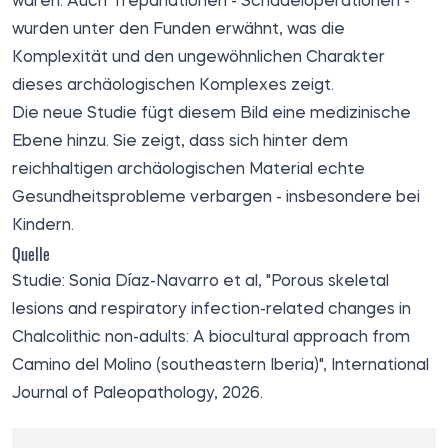
waren. Auch Trepanationen - Schädeloperationen -
wurden unter den Funden erwähnt, was die
Komplexität und den ungewöhnlichen Charakter
dieses archäologischen Komplexes zeigt.
Die neue Studie fügt diesem Bild eine medizinische
Ebene hinzu. Sie zeigt, dass sich hinter dem
reichhaltigen archäologischen Material echte
Gesundheitsprobleme verbargen - insbesondere bei
Kindern.
Quelle
Studie: Sonia Díaz-Navarro et al, "Porous skeletal
lesions and respiratory infection-related changes in
Chalcolithic non-adults: A biocultural approach from
Camino del Molino (southeastern Iberia)", International
Journal of Paleopathology, 2026.