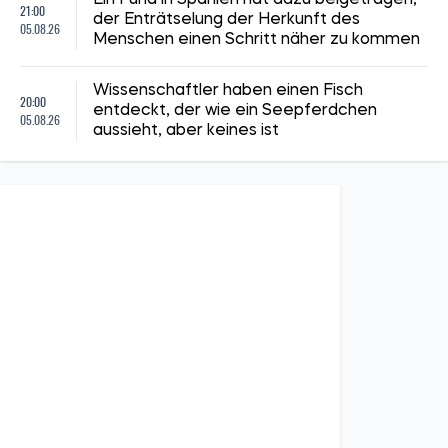
21:00
der Enträtselung der Herkunft des
05.08.26
Menschen einen Schritt näher zu kommen
Wissenschaftler haben einen Fisch
20:00
entdeckt, der wie ein Seepferdchen
05.08.26
aussieht, aber keines ist