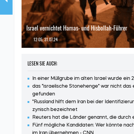
Israel vernichtet Hamas- und Hisbollah-Führer
12:05, 31.07.24
LESEN SIE AUCH:
In einer Müllgrube im alten Israel wurde ei
das "israelische Stonehenge" war nicht das
gefunden
"Russland hilft dem Iran bei der Identifizieru
zynisch bezeichnet
Reuters hat die Länder genannt, die durch 
Fünf mögliche Kandidaten: Wer könnte na
im Iran übernehmen - CNN