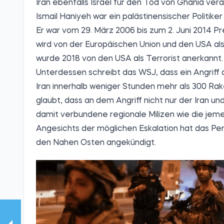
Iran ebenfalls Israel für den Tod von Ghania ve
Ismail Haniyeh war ein palästinensischer Politik
Er war vom 29. März 2006 bis zum 2. Juni 2014 P
wird von der Europäischen Union und den USA als
wurde 2018 von den USA als Terrorist anerkannt.
Unterdessen schreibt das
WSJ
, dass ein Angriff
Iran innerhalb weniger Stunden mehr als 300 R
glaubt, dass an dem Angriff nicht nur der Iran un
damit verbundene regionale Milizen wie die jeme
Angesichts der möglichen Eskalation hat das Pent
den Nahen Osten angekündigt.