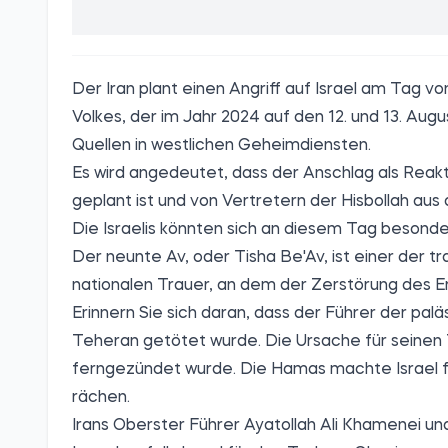
Der Iran plant einen Angriff auf Israel am Tag 
Volkes, der im Jahr 2024 auf den 12. und 13. Augus
Quellen in westlichen Geheimdiensten.
Es wird angedeutet, dass der Anschlag als Reak
geplant ist und von Vertretern der Hisbollah aus
Die Israelis könnten sich an diesem Tag besonder
Der neunte Av, oder Tisha Be'Av, ist einer der t
nationalen Trauer, an dem der Zerstörung des E
Erinnern Sie sich daran, dass der Führer der pa
Teheran getötet wurde. Die Ursache für seinen 
ferngezündet wurde. Die Hamas machte Israel fü
rächen.
Irans Oberster Führer Ayatollah Ali Khamenei u