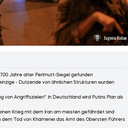
Eugenia Ruban
n 2700 Jahre alter Perlmutt-Siegel gefunden
 einzige - Dutzende von ähnlichen Strukturen wurden
ng von Angriffszielen": In Deutschland wird Putins Plan als
einen Krieg mit dem Iran am meisten gefährdet sind
ch dem Tod von Khamenei das Amt des Obersten Führers