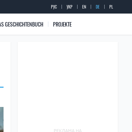
РУС
УКР
EN
DE
PL
 DAS GESCHICHTENBUCH
PROJEKTE