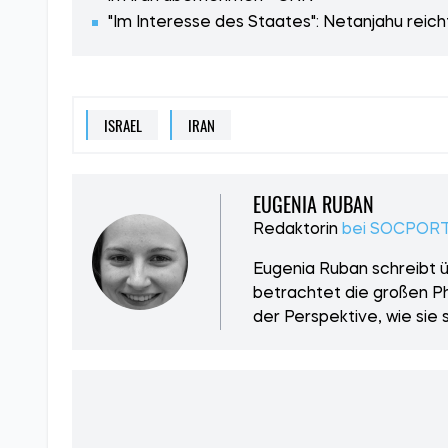
"Im Interesse des Staates": Netanjahu reic
ISRAEL
IRAN
EUGENIA RUBAN
Redaktorin
bei SOCPORT
Eugenia Ruban schreibt üb
betrachtet die großen Ph
der Perspektive, wie sie 