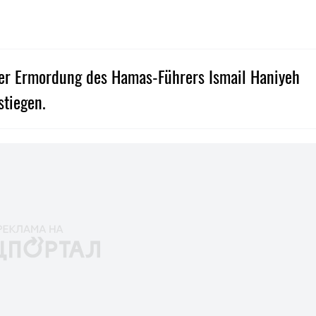
der Ermordung des Hamas-Führers Ismail Haniyeh
stiegen.