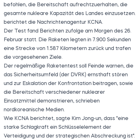
befohlen, die Bereitschaft aufrechtzuerhalten, die
gesamte nukleare Kapazität des Landes einzusetzen.
berichtet die Nachrichtenagentur
KCNA
.
Der Test fand Berichten zufolge am Morgen des 26.
Februar statt. Die Raketen legten in 7.900 Sekunden
eine Strecke von 1.587 Kilometern zurück und trafen
die vorgesehenen Ziele.
Der regelmäßige Raketentest soll Feinde warnen, die
das Sicherheitsumfeld (der DVRK) ernsthaft stören
und zur Eskalation der Konfrontation beitragen, sowie
die Bereitschaft verschiedener nuklearer
Einsatzmittel demonstrieren, schrieben
nordkoreanische Medien.
Wie KCNA berichtet, sagte Kim Jong-un, dass "eine
starke Schlagkraft ein Schlüsselelement der
Verteidigung und der strategischen Abschreckung ist".