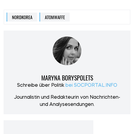
NORDKOREA
ATOMWAFFE
MARYNA BORYSPOLETS
Schreibе über Politik
bei SOCPORTAL.INFO
Journalistin und Redakteurin von Nachrichten-
und Analysesendungen.