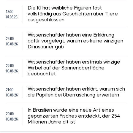
Die KI hat weibliche Figuren fast
18:00
vollständig aus Geschichten über Tiere
07.08.26
ausgeschlossen
Wissenschaftler haben eine Erklärung
23:00
dafür vorgelegt, warum es keine winzigen
06.08.26
Dinosaurier gab
Wissenschaftler haben erstmals winzige
22:00
Wirbel auf der Sonnenoberfläche
06.08.26
beobachtet
21:00
Wissenschaftler haben erklärt, warum sich
06.08.26
die Pupillen bei Überraschung erweitern
In Brasilien wurde eine neue Art eines
20:00
gepanzerten Fisches entdeckt, der 254
06.08.26
Millionen Jahre alt ist