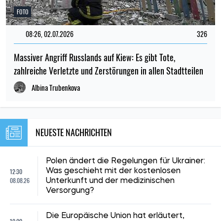
FOTO
08:26, 02.07.2026
326
Massiver Angriff Russlands auf Kiew: Es gibt Tote,
zahlreiche Verletzte und Zerstörungen in allen Stadtteilen
Albina Trubenkova
NEUESTE NACHRICHTEN
Polen ändert die Regelungen für Ukrainer:
12:30
Was geschieht mit der kostenlosen
08.08.26
Unterkunft und der medizinischen
Versorgung?
Die Europäische Union hat erläutert,