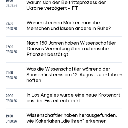
10:00
warum sich der Beitrittsprozess der
08.08.26
Ukraine verzögert – FT
23:00
Warum stechen Mücken manche
07.08.26
Menschen und lassen andere in Ruhe?
Nach 150 Jahren haben Wissenschaftler
22:00
Darwins Vermutung über räuberische
07.08.26
Pflanzen bestätigt
Was die Wissenschaftler während der
21:00
Sonnenfinsternis am 12. August zu erfahren
07.08.26
hoffen
20:00
In Los Angeles wurde eine neue Krötenart
07.08.26
aus der Eiszeit entdeckt
19:00
Wissenschaftler haben herausgefunden,
07.08.26
wie Kakerlaken „die Ihren“ erkennen