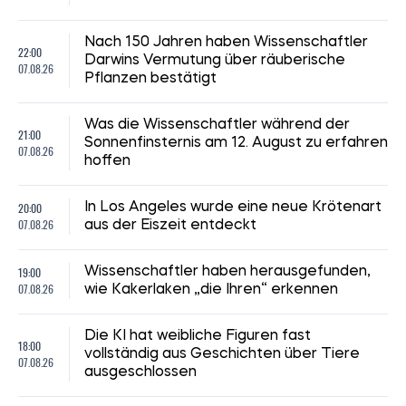
Nach 150 Jahren haben Wissenschaftler
22:00
Darwins Vermutung über räuberische
07.08.26
Pflanzen bestätigt
Was die Wissenschaftler während der
21:00
Sonnenfinsternis am 12. August zu erfahren
07.08.26
hoffen
20:00
In Los Angeles wurde eine neue Krötenart
07.08.26
aus der Eiszeit entdeckt
19:00
Wissenschaftler haben herausgefunden,
07.08.26
wie Kakerlaken „die Ihren“ erkennen
Die KI hat weibliche Figuren fast
18:00
vollständig aus Geschichten über Tiere
07.08.26
ausgeschlossen