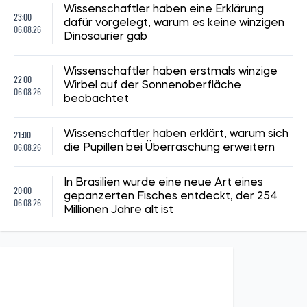
Wissenschaftler haben eine Erklärung
23:00
dafür vorgelegt, warum es keine winzigen
06.08.26
Dinosaurier gab
Wissenschaftler haben erstmals winzige
22:00
Wirbel auf der Sonnenoberfläche
06.08.26
beobachtet
21:00
Wissenschaftler haben erklärt, warum sich
06.08.26
die Pupillen bei Überraschung erweitern
In Brasilien wurde eine neue Art eines
20:00
gepanzerten Fisches entdeckt, der 254
06.08.26
Millionen Jahre alt ist