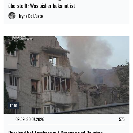
überstellt: Was bisher bekannt ist
Iryna De L’usto
FOTO
09:59, 30.07.2026
575