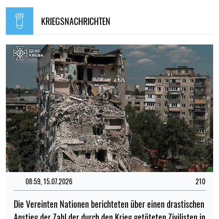
KRIEGSNACHRICHTEN
08:59, 15.07.2026
210
Die Vereinten Nationen berichteten über einen drastischen
Anstieg der Zahl der durch den Krieg getöteten Zivilisten in