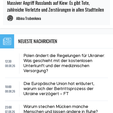
Massiver Angriff Russlands auf Kiew: Es gibt Tote,
zahlreiche Verletzte und Zerstörungen in allen Stadtteilen
Albina Trubenkova
NEUESTE NACHRICHTEN
Polen ändert die Regelungen für Ukrainer:
12:30
Was geschieht mit der kostenlosen
08.08.26
Unterkunft und der medizinischen
Versorgung?
Die Europäische Union hat erläutert,
10:00
warum sich der Beitrittsprozess der
08.08.26
Ukraine verzögert – FT
23:00
Warum stechen Mücken manche
07.08.26
Menschen und lassen andere in Ruhe?