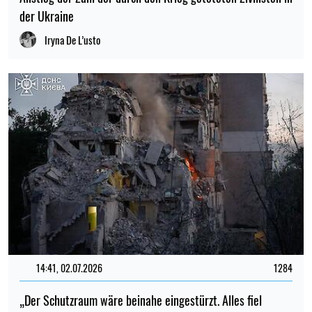
der Ukraine
Iryna De L’usto
14:41, 02.07.2026
1284
„Der Schutzraum wäre beinahe eingestürzt. Alles fiel