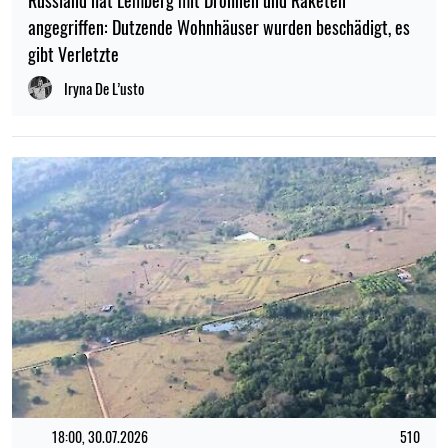
Russland hat Lemberg mit Drohnen und Raketen
angegriffen: Dutzende Wohnhäuser wurden beschädigt, es
gibt Verletzte
Iryna De L’usto
18:00, 30.07.2026
510