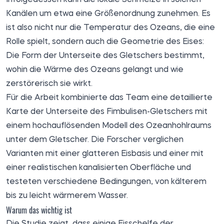
Kanälen um etwa eine Größenordnung zunehmen. Es
ist also nicht nur die Temperatur des Ozeans, die eine
Rolle spielt, sondern auch die Geometrie des Eises:
Die Form der Unterseite des Gletschers bestimmt,
wohin die Wärme des Ozeans gelangt und wie
zerstörerisch sie wirkt.
Für die Arbeit kombinierte das Team eine detaillierte
Karte der Unterseite des Fimbulisen-Gletschers mit
einem hochauflösenden Modell des Ozeanhohlraums
unter dem Gletscher. Die Forscher verglichen
Varianten mit einer glatteren Eisbasis und einer mit
einer realistischen kanalisierten Oberfläche und
testeten verschiedene Bedingungen, von kälterem
bis zu leicht wärmerem Wasser.
Warum das wichtig ist
Die Studie zeigt, dass einige Eisschelfe der