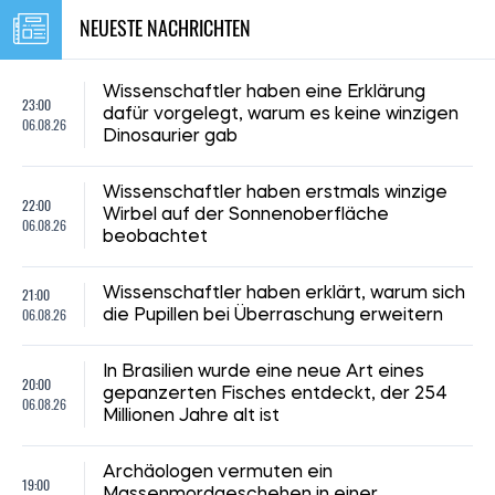
NEUESTE NACHRICHTEN
Wissenschaftler haben eine Erklärung
23:00
dafür vorgelegt, warum es keine winzigen
06.08.26
Dinosaurier gab
Wissenschaftler haben erstmals winzige
22:00
Wirbel auf der Sonnenoberfläche
06.08.26
beobachtet
21:00
Wissenschaftler haben erklärt, warum sich
06.08.26
die Pupillen bei Überraschung erweitern
In Brasilien wurde eine neue Art eines
20:00
gepanzerten Fisches entdeckt, der 254
06.08.26
Millionen Jahre alt ist
Archäologen vermuten ein
19:00
Massenmordgeschehen in einer