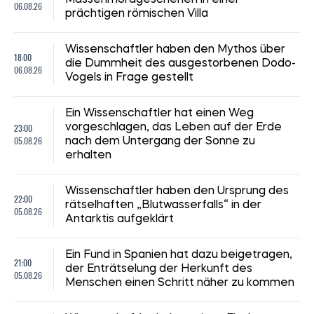
06.08.26
prächtigen römischen Villa
Wissenschaftler haben den Mythos über
18:00
die Dummheit des ausgestorbenen Dodo-
06.08.26
Vogels in Frage gestellt
Ein Wissenschaftler hat einen Weg
23:00
vorgeschlagen, das Leben auf der Erde
05.08.26
nach dem Untergang der Sonne zu
erhalten
Wissenschaftler haben den Ursprung des
22:00
rätselhaften „Blutwasserfalls“ in der
05.08.26
Antarktis aufgeklärt
Ein Fund in Spanien hat dazu beigetragen,
21:00
der Enträtselung der Herkunft des
05.08.26
Menschen einen Schritt näher zu kommen