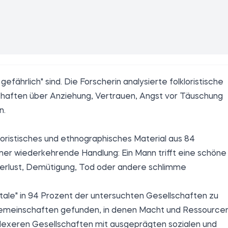
efährlich" sind. Die Forscherin analysierte folkloristische
schaften über Anziehung, Vertrauen, Angst vor Täuschung
n.
loristisches und ethnographisches Material aus 84
mmer wiederkehrende Handlung: Ein Mann trifft eine schöne
 Verlust, Demütigung, Tod oder andere schlimme
tale" in 94 Prozent der untersuchten Gesellschaften zu
n Gemeinschaften gefunden, in denen Macht und Ressource
omplexeren Gesellschaften mit ausgeprägten sozialen und