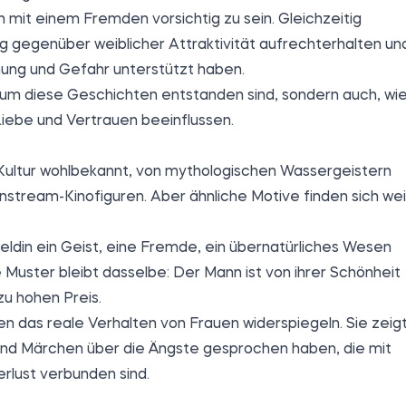
n mit einem Fremden vorsichtig zu sein. Gleichzeitig
g gegenüber weiblicher Attraktivität aufrechterhalten un
hung und Gefahr unterstützt haben.
warum diese Geschichten entstanden sind, sondern auch, wi
Liebe und Vertrauen beeinflussen.
 Kultur wohlbekannt, von mythologischen Wassergeistern
instream-Kinofiguren. Aber ähnliche Motive finden sich wei
eldin ein Geist, eine Fremde, ein übernatürliches Wesen
 Muster bleibt dasselbe: Der Mann ist von ihrer Schönheit
zu hohen Preis.
en das reale Verhalten von Frauen widerspiegeln. Sie zeig
und Märchen über die Ängste gesprochen haben, die mit
erlust verbunden sind.