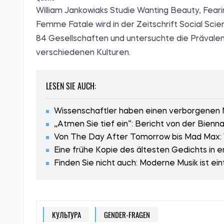
William Jankowiaks Studie Wanting Beauty, Fear
Femme Fatale wird in der Zeitschrift Social Sci
84 Gesellschaften und untersuchte die Prävalenz
verschiedenen Kulturen.
LESEN SIE AUCH:
Wissenschaftler haben einen verborgenen 
„Atmen Sie tief ein“: Bericht von der Bienna
Von The Day After Tomorrow bis Mad Max: Wi
Eine frühe Kopie des ältesten Gedichts in
Finden Sie nicht auch: Moderne Musik ist e
КУЛЬТУРА
GENDER-FRAGEN