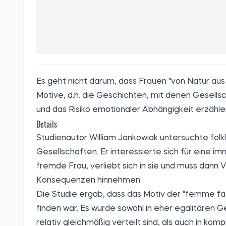
Es geht nicht darum, dass Frauen "von Natur aus g
Motive, d.h. die Geschichten, mit denen Gesell
und das Risiko emotionaler Abhängigkeit erzähle
Details
Studienautor William Jankowiak untersuchte folk
Gesellschaften. Er interessierte sich für eine i
fremde Frau, verliebt sich in sie und muss dann
Konsequenzen hinnehmen.
Die Studie ergab, dass das Motiv der "femme fa
finden war. Es wurde sowohl in eher egalitäre
relativ gleichmäßig verteilt sind, als auch in k