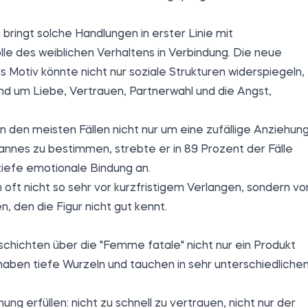
 bringt solche Handlungen in erster Linie mit
lle des weiblichen Verhaltens in Verbindung. Die neue
 Motiv könnte nicht nur soziale Strukturen widerspiegeln,
nd um Liebe, Vertrauen, Partnerwahl und die Angst,
in den meisten Fällen nicht nur um eine zufällige Anziehun
annes zu bestimmen, strebte er in 89 Prozent der Fälle
tiefe emotionale Bindung an.
ft nicht so sehr vor kurzfristigem Verlangen, sondern vo
 den die Figur nicht gut kennt.
schichten über die "Femme fatale" nicht nur ein Produkt
 haben tiefe Wurzeln und tauchen in sehr unterschiedliche
ng erfüllen: nicht zu schnell zu vertrauen, nicht nur der