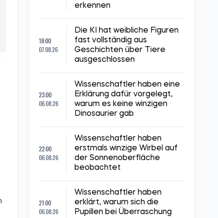
erkennen
Die KI hat weibliche Figuren
18:00
fast vollständig aus
07.08.26
Geschichten über Tiere
ausgeschlossen
Wissenschaftler haben eine
23:00
Erklärung dafür vorgelegt,
06.08.26
warum es keine winzigen
Dinosaurier gab
Wissenschaftler haben
22:00
erstmals winzige Wirbel auf
06.08.26
der Sonnenoberfläche
beobachtet
Wissenschaftler haben
n
21:00
erklärt, warum sich die
06.08.26
Pupillen bei Überraschung