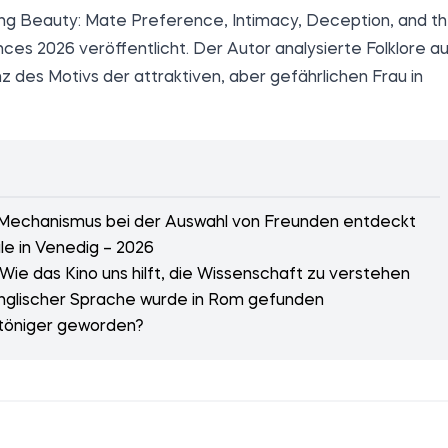
ing Beauty: Mate Preference, Intimacy, Deception, and t
ences 2026
veröffentlicht
. Der Autor analysierte Folklore a
 des Motivs der attraktiven, aber gefährlichen Frau in
Mechanismus bei der Auswahl von Freunden entdeckt
le in Venedig – 2026
e das Kino uns hilft, die Wissenschaft zu verstehen
 englischer Sprache wurde in Rom gefunden
intöniger geworden?