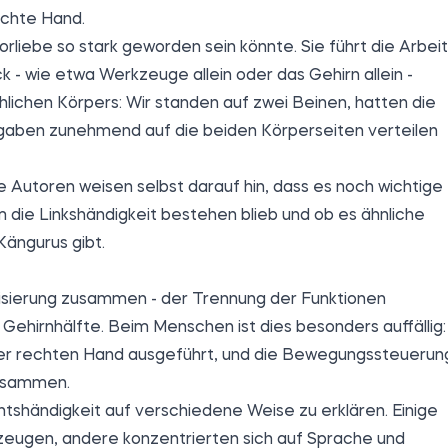
echte Hand.
orliebe so stark geworden sein könnte. Sie führt die Arbeit
 - wie etwa Werkzeuge allein oder das Gehirn allein -
lichen Körpers: Wir standen auf zwei Beinen, hatten die
fgaben zunehmend auf die beiden Körperseiten verteilen
ie Autoren weisen selbst darauf hin, dass es noch wichtige
um die Linkshändigkeit bestehen blieb und ob es ähnliche
ängurus gibt.
alisierung zusammen - der Trennung der Funktionen
Gehirnhälfte. Beim Menschen ist dies besonders auffällig:
der rechten Hand ausgeführt, und die Bewegungssteuerun
zusammen.
tshändigkeit auf verschiedene Weise zu erklären. Einige
eugen, andere konzentrierten sich auf Sprache und