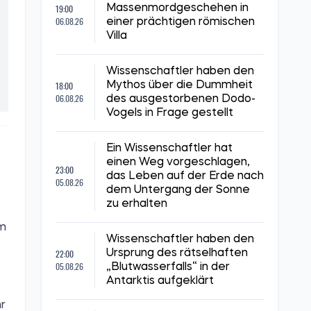
19:00
Massenmordgeschehen in
06.08.26
einer prächtigen römischen
Villa
Wissenschaftler haben den
18:00
Mythos über die Dummheit
06.08.26
des ausgestorbenen Dodo-
Vogels in Frage gestellt
Ein Wissenschaftler hat
einen Weg vorgeschlagen,
23:00
das Leben auf der Erde nach
05.08.26
dem Untergang der Sonne
zu erhalten
um
Wissenschaftler haben den
22:00
Ursprung des rätselhaften
05.08.26
„Blutwasserfalls“ in der
Antarktis aufgeklärt
r