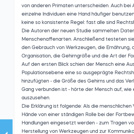
von anderen Primaten unterscheiden. Auch bei
einzelne Individuen eine Hand häufiger benutzen
keine so konsistente Regel: fast alle sind Recht
Die Autoren der neuen Studie sammelten Daten ü
Menschenaffenarten. Anschließend testeten si
den Gebrauch von Werkzeugen, die Ernährung, d
Organisation, die Gehirngröße und die Art der 
Auf den ersten Blick schien der Mensch eine Au
Populationsebene eine so ausgeprägte Rechtshä
hinzufügten - die Größe des Gehirns und das Ve
Gang verbunden ist - hörte der Mensch auf, wie 
auszusehen.
Die Erklärung ist folgende: Als die menschliche
Hände von einer ständigen Rolle bei der Fortbew
Handlungen eingesetzt werden - zum Tragen von
Herstellung von Werkzeugen und zur Kommunikatio