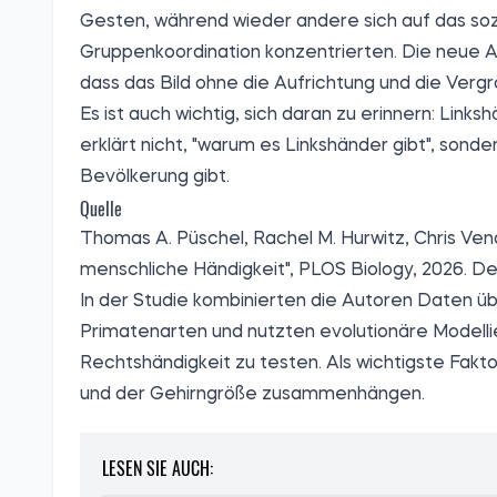
Gesten, während wieder andere sich auf das soz
Gruppenkoordination konzentrierten. Die neue Arb
dass das Bild ohne die Aufrichtung und die Vergr
Es ist auch wichtig, sich daran zu erinnern: Links
erklärt nicht, "warum es Linkshänder gibt", son
Bevölkerung gibt.
Quelle
Thomas A. Püschel, Rachel M. Hurwitz, Chris Ven
menschliche Händigkeit", PLOS Biology, 2026. De
In der Studie kombinierten die Autoren Daten üb
Primatenarten und nutzten evolutionäre Modelli
Rechtshändigkeit zu testen. Als wichtigste Fak
und der Gehirngröße zusammenhängen.
LESEN SIE AUCH: