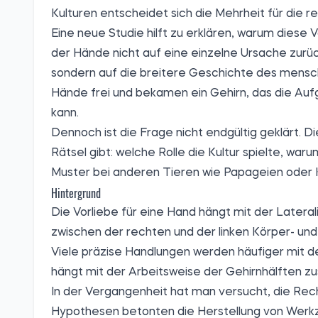
Kulturen entscheidet sich die Mehrheit für die r
Eine neue Studie hilft zu erklären, warum diese V
der Hände nicht auf eine einzelne Ursache zurück
sondern auf die breitere Geschichte des mensch
Hände frei und bekamen ein Gehirn, das die Au
kann.
Dennoch ist die Frage nicht endgültig geklärt. D
Rätsel gibt: welche Rolle die Kultur spielte, war
Muster bei anderen Tieren wie Papageien oder K
Hintergrund
Die Vorliebe für eine Hand hängt mit der Later
zwischen der rechten und der linken Körper- und 
Viele präzise Handlungen werden häufiger mit 
hängt mit der Arbeitsweise der Gehirnhälften 
In der Vergangenheit hat man versucht, die Rech
Hypothesen betonten die Herstellung von Werkz