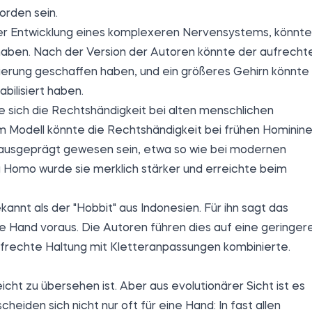
orden sein.
der Entwicklung eines komplexeren Nervensystems, könnte
haben. Nach der Version der Autoren könnte der aufrecht
ierung geschaffen haben, und ein größeres Gehirn könnte
bilisiert haben.
 sich die Rechtshändigkeit bei alten menschlichen
 Modell könnte die Rechtshändigkeit bei frühen Hominin
 ausgeprägt gewesen sein, etwa so wie bei modernen
Homo wurde sie merklich stärker und erreichte beim
annt als der "Hobbit" aus Indonesien. Für ihn sagt das
e Hand voraus. Die Autoren führen dies auf eine geringer
ufrechte Haltung mit Kletteranpassungen kombinierte.
icht zu übersehen ist. Aber aus evolutionärer Sicht ist es
iden sich nicht nur oft für eine Hand: In fast allen