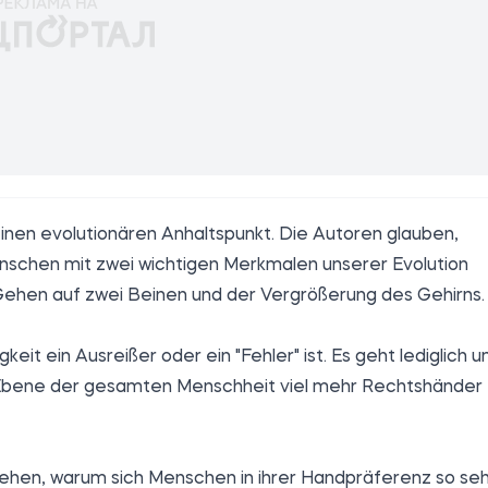
einen evolutionären Anhaltspunkt. Die Autoren glauben,
schen mit zwei wichtigen Merkmalen unserer Evolution
en auf zwei Beinen und der Vergrößerung des Gehirns.
keit ein Ausreißer oder ein "Fehler" ist. Es geht lediglich 
r Ebene der gesamten Menschheit viel mehr Rechtshänder
ehen, warum sich Menschen in ihrer Handpräferenz so seh