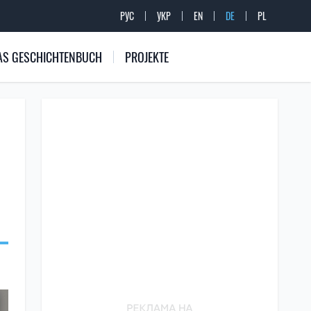
РУС
УКР
EN
DE
PL
 DAS GESCHICHTENBUCH
PROJEKTE