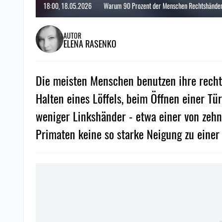
18:00, 18.05.2026
Warum 90 Prozent der Menschen Rechtshänder s
AUTOR
ELENA RASENKO
Die meisten Menschen benutzen ihre recht
Halten eines Löffels, beim Öffnen einer Tü
weniger Linkshänder - etwa einer von zeh
Primaten keine so starke Neigung zu einer