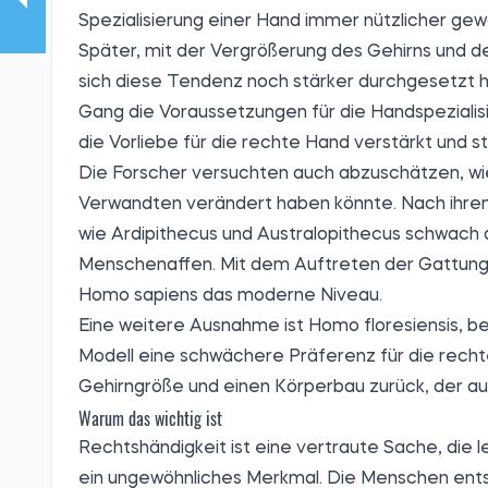
Spezialisierung einer Hand immer nützlicher gew
Später, mit der Vergrößerung des Gehirns und 
sich diese Tendenz noch stärker durchgesetzt 
Gang die Voraussetzungen für die Handspezialis
die Vorliebe für die rechte Hand verstärkt und sta
Die Forscher versuchten auch abzuschätzen, wie
Verwandten verändert haben könnte. Nach ihrem
wie Ardipithecus und Australopithecus schwach
Menschenaffen. Mit dem Auftreten der Gattung 
Homo sapiens das moderne Niveau.
Eine weitere Ausnahme ist Homo floresiensis, bek
Modell eine schwächere Präferenz für die recht
Gehirngröße und einen Körperbau zurück, der a
Warum das wichtig ist
Rechtshändigkeit ist eine vertraute Sache, die le
ein ungewöhnliches Merkmal. Die Menschen entsche