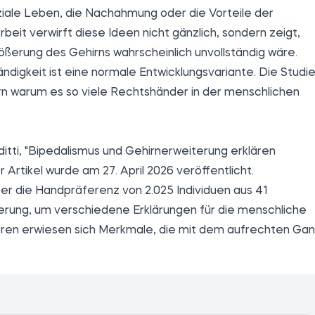
iale Leben, die Nachahmung oder die Vorteile der
eit verwirft diese Ideen nicht gänzlich, sondern zeigt,
ößerung des Gehirns wahrscheinlich unvollständig wäre.
händigkeit ist eine normale Entwicklungsvariante. Die Studi
dern warum es so viele Rechtshänder in der menschlichen
ditti, "Bipedalismus und Gehirnerweiterung erklären
r Artikel wurde
am
27. April 2026
veröffentlicht
.
er die Handpräferenz von 2.025 Individuen aus 41
erung, um verschiedene Erklärungen für die menschliche
toren erwiesen sich Merkmale, die mit dem aufrechten Ga